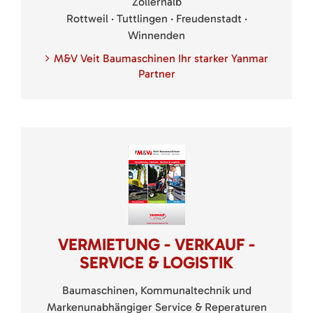
Zollernalb
Rottweil · Tuttlingen · Freudenstadt ·
Winnenden
M&V Veit Baumaschinen Ihr starker Yanmar
Partner
VERMIETUNG - VERKAUF -
SERVICE & LOGISTIK
Baumaschinen, Kommunaltechnik und
Markenunabhängiger Service & Reperaturen