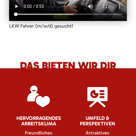
LKW Fahrer (m/w/d) gesucht!
DAS BIETEN WIR DIR
HERVORRAGENDES
UMFELD &
ARBEITSKLIMA
PERSPEKTIVEN
Freundliches
Attraktives