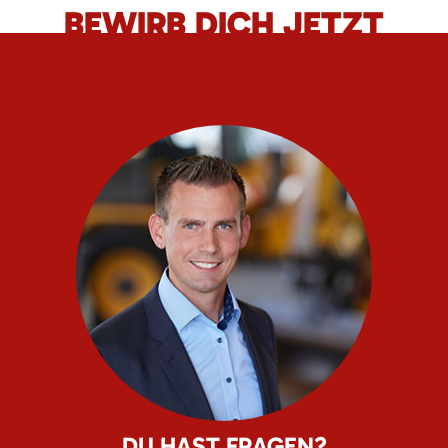
BEWIRB DICH JETZT
DU HAST FRAGEN?