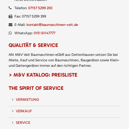
Telefon:
07157 5299 200
Fax: 07157 5299 399
E-Mail:
kontakt@baumaschinen-veit.de
WhatsApp:
0151 61147777
QUALITÄT & SERVICE
Mit M&V Veit Baumaschinen eGbR aus Dettenhausen setzen Sie bei
Miete, Kauf und Service von Baumaschinen, Baugeräten sowie Klein-
und Gartengeräten immer auf den richtigen Partner.
> M&V KATALOG: PREISLISTE
THE SPIRIT OF SERVICE
VERMIETUNG
VERKAUF
SERVICE