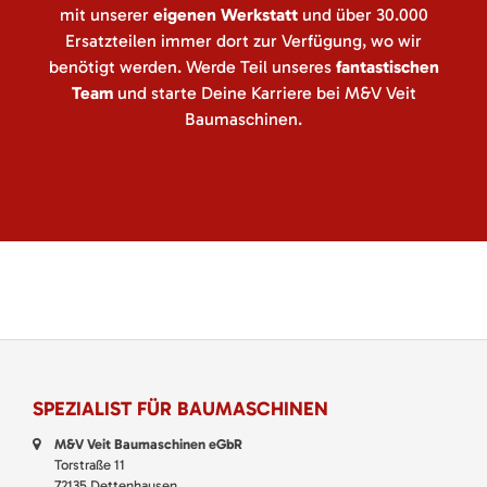
mit unserer
eigenen Werkstatt
und über 30.000
Ersatzteilen immer dort zur Verfügung, wo wir
benötigt werden. Werde Teil unseres
fantastischen
Team
und starte Deine Karriere bei M&V Veit
Baumaschinen.
SPEZIALIST FÜR BAUMASCHINEN
M&V Veit Baumaschinen eGbR
Torstraße 11
72135 Dettenhausen