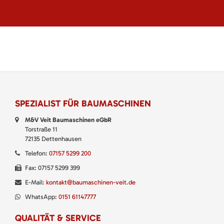
SPEZIALIST FÜR BAUMASCHINEN
M&V Veit Baumaschinen eGbR
Torstraße 11
72135 Dettenhausen
Telefon:
07157 5299 200
Fax: 07157 5299 399
E-Mail:
kontakt@baumaschinen-veit.de
WhatsApp:
0151 61147777
QUALITÄT & SERVICE