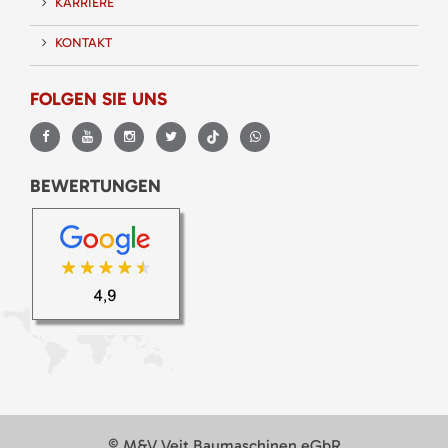
KARRIERE
KONTAKT
FOLGEN SIE UNS
BEWERTUNGEN
© M&V Veit Baumaschinen eGbR