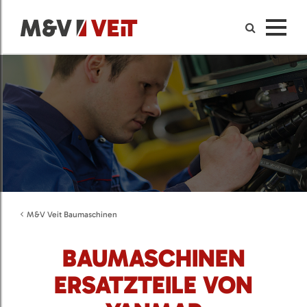
M&V Veit Baumaschinen
BAUMASCHINEN
ERSATZTEILE VON