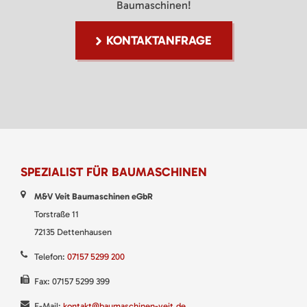
Baumaschinen!
KONTAKTANFRAGE
SPEZIALIST FÜR BAUMASCHINEN
M&V Veit Baumaschinen eGbR
Torstraße 11
72135 Dettenhausen
Telefon:
07157 5299 200
Fax: 07157 5299 399
E-Mail:
kontakt@baumaschinen-veit.de