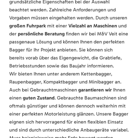
grundsätzliche Eigenschaften bei der Auswahl
beachtet werden. Zahlreiche Anforderungen und
Vorgaben müssen eingehalten werden. Durch unseren
großen Fuhrpark
mit einer
Vielzahl an Maschinen
und
der
persönliche Beratung
finden wir bei M&V Veit eine
passgenaue Lösung und können Ihnen den perfekten
Bagger für Ihr Projekt anbieten. Sie können sich
bereits vorab über das Eigengewicht, die Grabtiefe,
Betriebsstunden sowie das Baujahr informieren.
Wir bieten Ihnen unter anderem Kettenbagger,
Raupenbagger, Kompaktbagger und Minibagger an.
Auch bei Gebrauchtmaschinen
garantieren wir
Ihnen
einen
guten Zustand
. Gebrauchte Baumaschinen sind
oftmals günstiger und können dennoch weiterhin mit
einer perfekten Motorleistung glänzen. Unsere Bagger
eignen sich hervorragend für einen flexiblen Einsatz
und sind durch unterschiedliche Anbaugeräte variabel.
Muss beispielsweise mehr Erde bewegt werden,