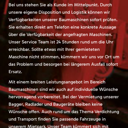
Bei uns stehen Sie als Kunde im Mittelpunkt. Durch
unsere eigene Disposition und Logistik können wir
Verfügbarkeiten unserer Baumaschinen sofort prüfen.
Sie erhalten direkt am Telefon eine konkrete Aussage
über die Verfügbarkeit der angefragten Maschinen.
Unser Service Team ist 24 Stunden rund um die Uhr
erreichbar. Sollte etwas mit Ihrer gemieteten
Maschine nicht stimmen, kümmern wir uns vor Ort um
das Problem und besorgen bei längerem Ausfall sofort
Ersatz.
Mit einem breiten Leistungsangebot im Bereich
Baumaschinen sind wir auch auf individuelle Wünsche
hervorragend vorbereitet. Bei der Vermietung unserer
Bagger, Radlader und Baugeräte bleiben keine
Wünsche offen. Auch rund um das Thema Verdichtung
und Transport finden Sie passende Fahrzeuge in
unserem Mietpark. Unser Team kümmert sich mit