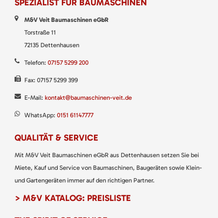
SPEZIALIST FÜR BAUMASCHINEN
M&V Veit Baumaschinen eGbR
Torstraße 11
72135 Dettenhausen
Telefon:
07157 5299 200
Fax: 07157 5299 399
E-Mail:
kontakt@baumaschinen-veit.de
WhatsApp:
0151 61147777
QUALITÄT & SERVICE
Mit M&V Veit Baumaschinen eGbR aus Dettenhausen setzen Sie bei
Miete, Kauf und Service von Baumaschinen, Baugeräten sowie Klein-
und Gartengeräten immer auf den richtigen Partner.
> M&V KATALOG: PREISLISTE