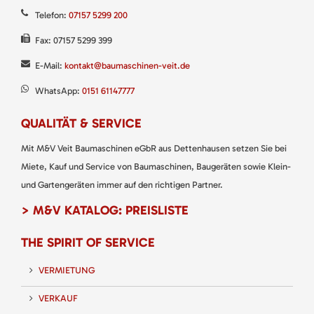
Telefon:
07157 5299 200
Fax: 07157 5299 399
E-Mail:
kontakt@baumaschinen-veit.de
WhatsApp:
0151 61147777
QUALITÄT & SERVICE
Mit M&V Veit Baumaschinen eGbR aus Dettenhausen setzen Sie bei
Miete, Kauf und Service von Baumaschinen, Baugeräten sowie Klein-
und Gartengeräten immer auf den richtigen Partner.
> M&V KATALOG: PREISLISTE
THE SPIRIT OF SERVICE
VERMIETUNG
VERKAUF