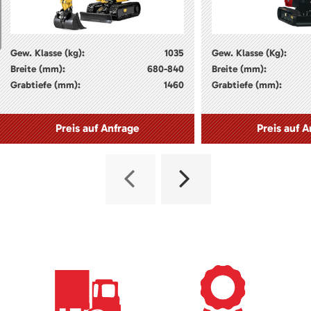
Gew. Klasse (kg):
1035
Gew. Klasse (Kg):
Breite (mm):
680-840
Breite (mm):
Grabtiefe (mm):
1460
Grabtiefe (mm):
Preis auf Anfrage
Preis auf A