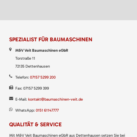
SPEZIALIST FÜR BAUMASCHINEN
M&V Veit Baumaschinen eGbR
Torstraße 11
72135 Dettenhausen
Telefon:
07157 5299 200
Fax: 07157 5299 399
E-Mail:
kontakt@baumaschinen-veit.de
WhatsApp:
0151 61147777
QUALITÄT & SERVICE
Mit M&V Veit Baumaschinen eGbR aus Dettenhausen setzen Sie bei