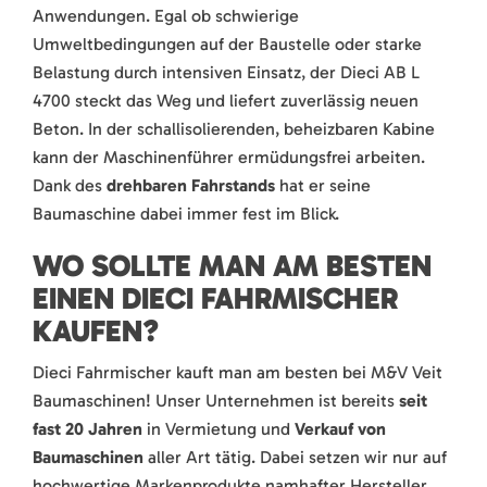
Anwendungen. Egal ob schwierige
Umweltbedingungen auf der Baustelle oder starke
Belastung durch intensiven Einsatz, der Dieci AB L
4700 steckt das Weg und liefert zuverlässig neuen
Beton. In der schallisolierenden, beheizbaren Kabine
kann der Maschinenführer ermüdungsfrei arbeiten.
Dank des
drehbaren Fahrstands
hat er seine
Baumaschine dabei immer fest im Blick.
WO SOLLTE MAN AM BESTEN
EINEN DIECI FAHRMISCHER
KAUFEN?
Dieci Fahrmischer kauft man am besten bei M&V Veit
Baumaschinen! Unser Unternehmen ist bereits
seit
fast 20 Jahren
in Vermietung und
Verkauf von
Baumaschinen
aller Art tätig. Dabei setzen wir nur auf
hochwertige Markenprodukte namhafter Hersteller