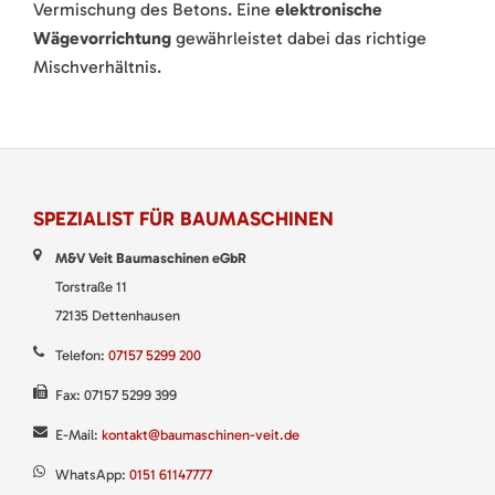
Vermischung des Betons. Eine
elektronische
Wägevorrichtung
gewährleistet dabei das richtige
Mischverhältnis.
SPEZIALIST FÜR BAUMASCHINEN
M&V Veit Baumaschinen eGbR
Torstraße 11
72135 Dettenhausen
Telefon:
07157 5299 200
Fax: 07157 5299 399
E-Mail:
kontakt@baumaschinen-veit.de
WhatsApp:
0151 61147777