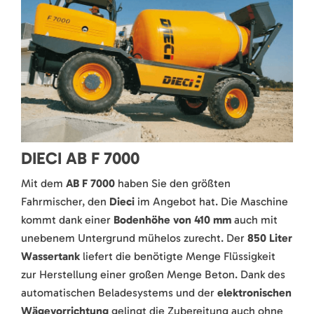
DIECI AB F 7000
Mit dem
AB F 7000
haben Sie den größten
Fahrmischer, den
Dieci
im Angebot hat. Die Maschine
kommt dank einer
Bodenhöhe von 410 mm
auch mit
unebenem Untergrund mühelos zurecht. Der
850 Liter
Wassertank
liefert die benötigte Menge Flüssigkeit
zur Herstellung einer großen Menge Beton. Dank des
automatischen Beladesystems und der
elektronischen
Wägevorrichtung
gelingt die Zubereitung auch ohne