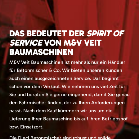
DAS BEDEUTET DER
SPIRIT OF
SERVICE
VON M&V VEIT
BAUMASCHINEN
M&V Veit Baumaschinen ist mehr als nur ein Händler
für Betonmischer & Co. Wir bieten unseren Kunden
auch einen ausgezeichneten Service. Das beginnt
schon vor dem Verkauf. Wie nehmen uns viel Zeit für
Sie und beraten Sie gerne eingehend, damit Sie genau
den Fahrmischer finden, der zu Ihren Anforderungen
passt. Nach dem Kauf kümmern wir uns um die
Lieferung Ihrer Baumaschine bis auf Ihren Betriebshof
bzw. Einsatzort.
Die Dieci Betonmischer sind robust und solide,