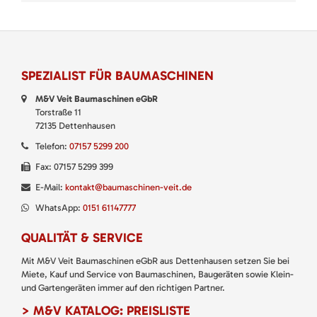
SPEZIALIST FÜR BAUMASCHINEN
M&V Veit Baumaschinen eGbR
Torstraße 11
72135 Dettenhausen
Telefon:
07157 5299 200
Fax: 07157 5299 399
E-Mail:
kontakt@baumaschinen-veit.de
WhatsApp:
0151 61147777
QUALITÄT & SERVICE
Mit M&V Veit Baumaschinen eGbR aus Dettenhausen setzen Sie bei
Miete, Kauf und Service von Baumaschinen, Baugeräten sowie Klein-
und Gartengeräten immer auf den richtigen Partner.
> M&V KATALOG: PREISLISTE