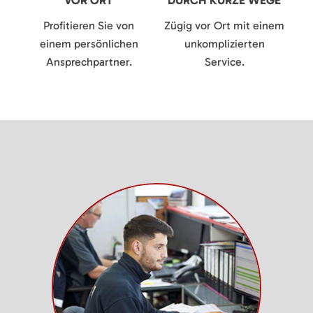
VOR ORT
DURCH KURZE WEGE
Profitieren Sie von
Zügig vor Ort mit einem
einem persönlichen
unkomplizierten
Ansprechpartner.
Service.