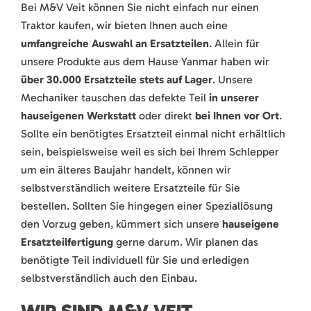
Bei M&V Veit können Sie nicht einfach nur einen
Traktor kaufen, wir bieten Ihnen auch eine
umfangreiche Auswahl an Ersatzteilen
. Allein für
unsere Produkte aus dem Hause Yanmar haben wir
über 30.000 Ersatzteile stets auf Lager
. Unsere
Mechaniker tauschen das defekte Teil
in unserer
hauseigenen Werkstatt
oder direkt
bei Ihnen vor Ort
.
Sollte ein benötigtes Ersatzteil einmal nicht erhältlich
sein, beispielsweise weil es sich bei Ihrem Schlepper
um ein älteres Baujahr handelt, können wir
selbstverständlich weitere Ersatzteile für Sie
bestellen. Sollten Sie hingegen einer Speziallösung
den Vorzug geben, kümmert sich unsere
hauseigene
Ersatzteilfertigung
gerne darum. Wir planen das
benötigte Teil individuell für Sie und erledigen
selbstverständlich auch den Einbau.