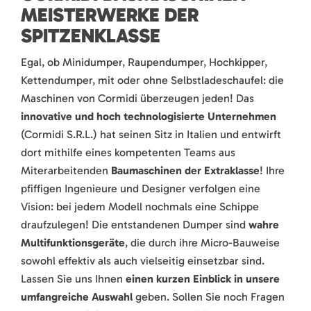
MEISTERWERKE DER
SPITZENKLASSE
Egal, ob Minidumper, Raupendumper, Hochkipper,
Kettendumper, mit oder ohne Selbstladeschaufel: die
Maschinen von Cormidi überzeugen jeden! Das
innovative und hoch technologisierte Unternehmen
(Cormidi S.R.L.) hat seinen Sitz in Italien und entwirft
dort mithilfe eines kompetenten Teams aus
Miterarbeitenden
Baumaschinen der Extraklasse
! Ihre
pfiffigen Ingenieure und Designer verfolgen eine
Vision: bei jedem Modell nochmals eine Schippe
draufzulegen! Die entstandenen Dumper sind
wahre
Multifunktionsgeräte
, die durch ihre Micro-Bauweise
sowohl effektiv als auch vielseitig einsetzbar sind.
Lassen Sie uns Ihnen
einen kurzen Einblick in unsere
umfangreiche Auswahl
geben. Sollen Sie noch Fragen