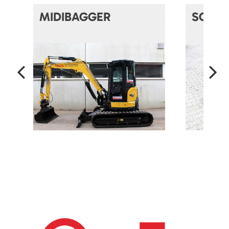
MIDIBAGGER
SOND