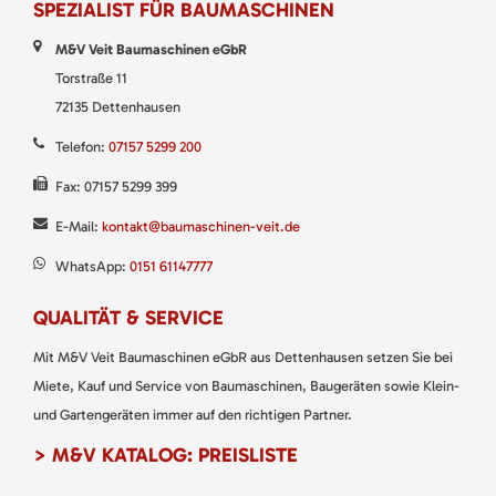
SPEZIALIST FÜR BAUMASCHINEN
M&V Veit Baumaschinen eGbR
Torstraße 11
72135 Dettenhausen
Telefon:
07157 5299 200
Fax: 07157 5299 399
E-Mail:
kontakt@baumaschinen-veit.de
WhatsApp:
0151 61147777
QUALITÄT & SERVICE
Mit M&V Veit Baumaschinen eGbR aus Dettenhausen setzen Sie bei
Miete, Kauf und Service von Baumaschinen, Baugeräten sowie Klein-
und Gartengeräten immer auf den richtigen Partner.
> M&V KATALOG: PREISLISTE