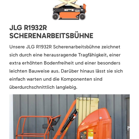
JLG R1932R
SCHERENARBEITSBÜHNE
Unsere JLG R1932R Scherenarbeitsbühne zeichnet
sich durch eine herausragende Tragfähigkeit, einer
extra erhöhten Bodenfreiheit und einer besonders
leichten Bauweise aus. Darüber hinaus lässt sie sich
einfach warten und die Komponenten sind
überdurchschnittlich langlebig.