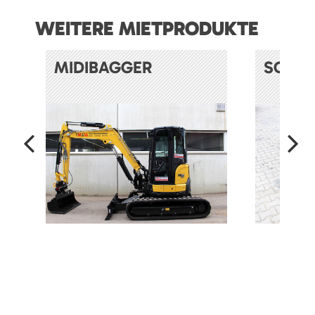
WEITERE MIETPRODUKTE
MIDIBAGGER
SOND