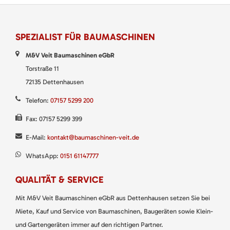
SPEZIALIST FÜR BAUMASCHINEN
M&V Veit Baumaschinen eGbR
Torstraße 11
72135 Dettenhausen
Telefon:
07157 5299 200
Fax: 07157 5299 399
E-Mail:
kontakt@baumaschinen-veit.de
WhatsApp:
0151 61147777
QUALITÄT & SERVICE
Mit M&V Veit Baumaschinen eGbR aus Dettenhausen setzen Sie bei
Miete, Kauf und Service von Baumaschinen, Baugeräten sowie Klein-
und Gartengeräten immer auf den richtigen Partner.