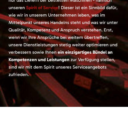
nur das Liefern der bestellten Maschinen - nämlich
unseren
Spirit of Service
! Dieser ist ein Sinnbild dafür,
wie wir in unserem Unternehmen leben, was im
Mittelpunkt unseres Handelns steht und was wir unter
Qualität, Kompetenz und Anspruch verstehen. Erst,
wenn wir Ihre Ansprüche bei weitem übertreffen,
unsere Dienstleistungen stetig weiter optimieren und
verbessern sowie Ihnen
ein einzigartiges Bündel an
Kompetenzen und Leistungen
zur Verfügung stellen,
sind wir mit dem Spirit unseres Serviceangebots
zufrieden.