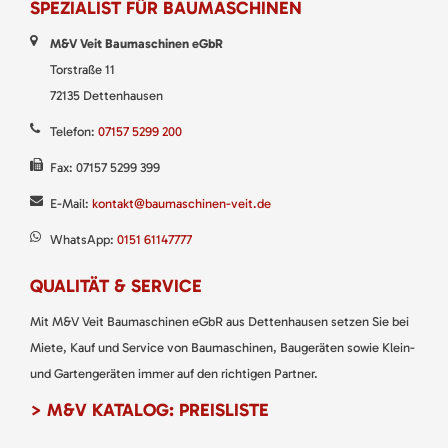
SPEZIALIST FÜR BAUMASCHINEN
M&V Veit Baumaschinen eGbR
Torstraße 11
72135 Dettenhausen
Telefon:
07157 5299 200
Fax: 07157 5299 399
E-Mail:
kontakt@baumaschinen-veit.de
WhatsApp:
0151 61147777
QUALITÄT & SERVICE
Mit M&V Veit Baumaschinen eGbR aus Dettenhausen setzen Sie bei
Miete, Kauf und Service von Baumaschinen, Baugeräten sowie Klein-
und Gartengeräten immer auf den richtigen Partner.
> M&V KATALOG: PREISLISTE