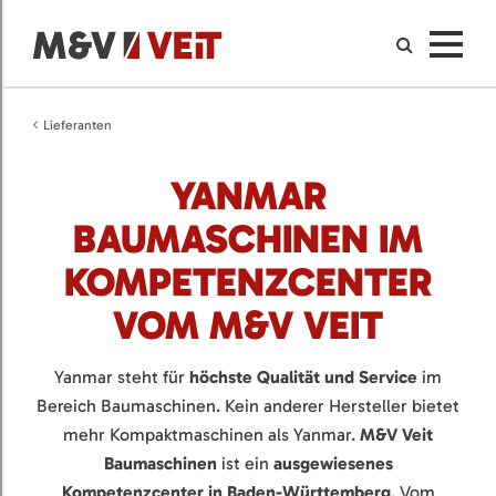
Lieferanten
YANMAR
BAUMASCHINEN IM
KOMPETENZCENTER
VOM M&V VEIT
Yanmar steht für
höchste Qualität und Service
im
Bereich Baumaschinen. Kein anderer Hersteller bietet
mehr Kompaktmaschinen als Yanmar.
M&V Veit
Baumaschinen
ist ein
ausgewiesenes
Kompetenzcenter in Baden-Württemberg
. Vom