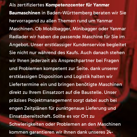
Als zertifiziertes
Kompetenzcenter für Yanmar
Baumaschinen
in Baden-Württemberg beraten wir Sie
hervorragend zu allen Themen rund um Yanmar
Maschinen. Ob Mobilbagger, Minibagger oder Yanmar
Radlader wir haben die passende Maschine für Sie im
Angebot. Unser erstklassiger Kundenservice begleitet
Sie nicht nur während des Kaufs. Auch danach stehen
wir Ihnen jederzeit als Ansprechpartner bei Fragen
und Problemen kompetent zur Seite. dank unserer
erstklassigen Disposition und Logistik halten wir
Liefertermine ein und bringen benötigte Maschinen
direkt zu Ihrem Einsatzort auf die Baustelle. Unser
präzises Projektmanagement sorgt dabei auch bei
engen Zeitplänen für punktgenaue Lieferung und
Einsatzbereitschaft. Sollte es vor Ort zu
Schwierigkeiten oder Problemen an den Maschinen
kommen garantieren wir Ihnen dank unseres 24-