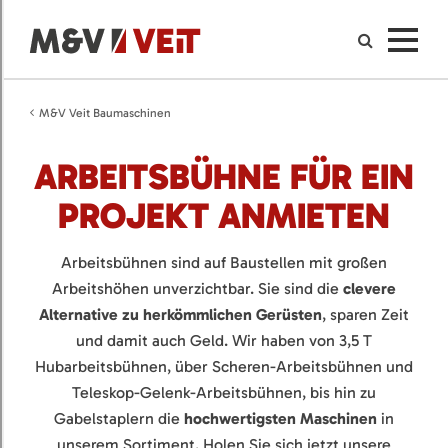
M&V Veit Baumaschinen
ARBEITSBÜHNE FÜR EIN
PROJEKT ANMIETEN
Arbeitsbühnen sind auf Baustellen mit großen
Arbeitshöhen unverzichtbar. Sie sind die
clevere
Alternative zu herkömmlichen Gerüsten
, sparen Zeit
und damit auch Geld. Wir haben von 3,5 T
Hubarbeitsbühnen, über Scheren-Arbeitsbühnen und
Teleskop-Gelenk-Arbeitsbühnen, bis hin zu
Gabelstaplern die
hochwertigsten Maschinen
in
unserem Sortiment. Holen Sie sich jetzt unsere