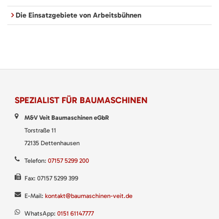
Die Einsatzgebiete von Arbeitsbühnen
SPEZIALIST FÜR BAUMASCHINEN
M&V Veit Baumaschinen eGbR
Torstraße 11
72135 Dettenhausen
Telefon:
07157 5299 200
Fax: 07157 5299 399
E-Mail:
kontakt@baumaschinen-veit.de
WhatsApp:
0151 61147777