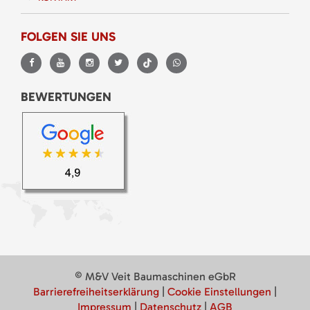
FOLGEN SIE UNS
BEWERTUNGEN
© M&V Veit Baumaschinen eGbR
Barrierefreiheitserklärung
|
Cookie Einstellungen
|
Impressum
|
Datenschutz
|
AGB