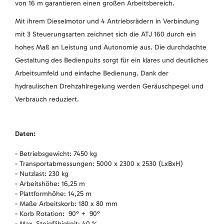
von 16 m garantieren einen großen Arbeitsbereich.
Mit ihrem Dieselmotor und 4 Antriebsrädern in Verbindung
mit 3 Steuerungsarten zeichnet sich die ATJ 160 durch ein
hohes Maß an Leistung und Autonomie aus. Die durchdachte
Gestaltung des Bedienpults sorgt für ein klares und deutliches
Arbeitsumfeld und einfache Bedienung. Dank der
hydraulischen Drehzahlregelung werden Geräuschpegel und
Verbrauch reduziert.
Daten:
- Betriebsgewicht: 7450 kg
- Transportabmessungen: 5000 x 2300 x 2530 (LxBxH)
- Nutzlast: 230 kg
- Arbeitshöhe: 16,25 m
- Plattformhöhe: 14,25 m
- Maße Arbeitskorb: 180 x 80 mm
- Korb Rotation: 90° + 90°
- Max. Steigfähigkeit: 40 %