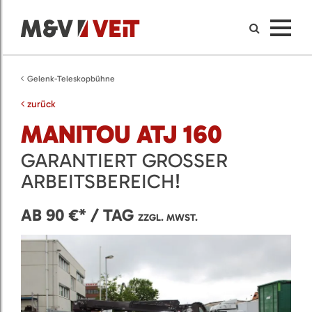
Gelenk-Teleskopbühne
zurück
MANITOU ATJ 160
GARANTIERT GROSSER A
RBEITSBEREICH!
AB 90 €* / TAG
ZZGL. MWST.