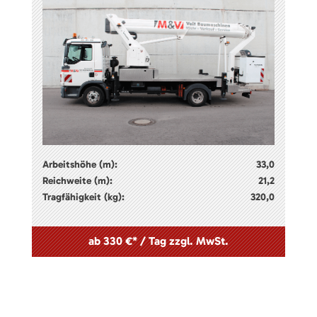
Arbeitshöhe (m):
33,0
Reichweite (m):
21,2
Tragfähigkeit (kg):
320,0
ab 330 €* / Tag zzgl. MwSt.