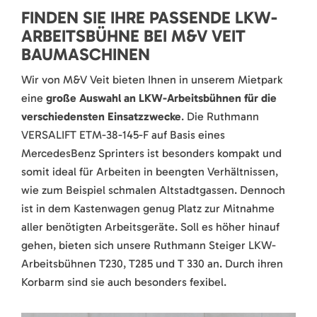
FINDEN SIE IHRE PASSENDE LKW-
ARBEITSBÜHNE BEI M&V VEIT
BAUMASCHINEN
Wir von M&V Veit bieten Ihnen in unserem Mietpark
eine
große Auswahl an LKW-Arbeitsbühnen für die
verschiedensten Einsatzzwecke
. Die Ruthmann
VERSALIFT ETM-38-145-F auf Basis eines
MercedesBenz Sprinters ist besonders kompakt und
somit ideal für Arbeiten in beengten Verhältnissen,
wie zum Beispiel schmalen Altstadtgassen. Dennoch
ist in dem Kastenwagen genug Platz zur Mitnahme
aller benötigten Arbeitsgeräte. Soll es höher hinauf
gehen, bieten sich unsere Ruthmann Steiger LKW-
Arbeitsbühnen T230, T285 und T 330 an. Durch ihren
Korbarm sind sie auch besonders fexibel.