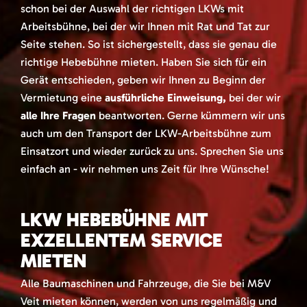
schon bei der Auswahl der richtigen LKWs mit
Arbeitsbühne, bei der wir Ihnen mit Rat und Tat zur
Seite stehen. So ist sichergestellt, dass sie genau die
richtige Hebebühne mieten. Haben Sie sich für ein
Gerät entschieden, geben wir Ihnen zu Beginn der
Vermietung eine
ausführliche Einweisung,
bei der wir
alle Ihre Fragen
beantworten. Gerne kümmern wir uns
auch um den Transport der LKW-Arbeitsbühne zum
Einsatzort und wieder zurück zu uns. Sprechen Sie uns
einfach an - wir nehmen uns Zeit für Ihre Wünsche!
LKW HEBEBÜHNE MIT
EXZELLENTEM SERVICE
MIETEN
Alle Baumaschinen und Fahrzeuge, die Sie bei M&V
Veit mieten können, werden von uns regelmäßig und