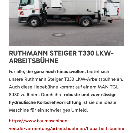
RUTHMANN STEIGER T330 LKW-
ARBEITSBÜHNE
Für alle, die
ganz hoch hinauswollen
, bietet sich
unsere Ruthmann Steiger T330 LKW-Arbeitsbühne an.
Auch diese Hebebühne kommt auf einem MAN TGL
8.180 zu Ihnen. Durch ihre
robuste und zuverlässige
hydraulische Korbdrehvorrichtung
ist sie die ideale
Maschine für ein schwieriges Umfeld.
https://www.baumaschinen-
veit.de/vermietung/arbeitsbuehnen/hubarbeitsbuehnen/d