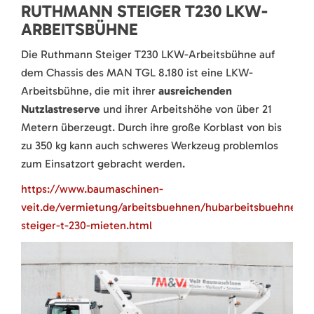
RUTHMANN STEIGER T230 LKW-
ARBEITSBÜHNE
Die Ruthmann Steiger T230 LKW-Arbeitsbühne auf
dem Chassis des MAN TGL 8.180 ist eine LKW-
Arbeitsbühne, die mit ihrer
ausreichenden
Nutzlastreserve
und ihrer Arbeitshöhe von über 21
Metern überzeugt. Durch ihre große Korblast von bis
zu 350 kg kann auch schweres Werkzeug problemlos
zum Einsatzort gebracht werden.
https://www.baumaschinen-
veit.de/vermietung/arbeitsbuehnen/hubarbeitsbuehnen/d
steiger-t-230-mieten.html