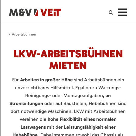
Arbeitsbühnen
LKW-ARBEITSBÜHNEN
MIETEN
Für
Arbeiten in großer Höhe
sind Arbeitsbühnen ein
unverzichtbares Hilfsmittel. Egal ob zu Wartungs-
Reinigungs- oder Montageaufgaben
, an
Stromleitungen
oder auf Baustellen, Hebebühnen sind
dort notwendige Maschinen. LKW mit Arbeitsbühnen
vereinen die
hohe Flexibilität eines normalen
Lastwagens
mit der
Leistungsfähigkeit einer
Hebebühne.
Dabei stammen sowohl das Chassis als