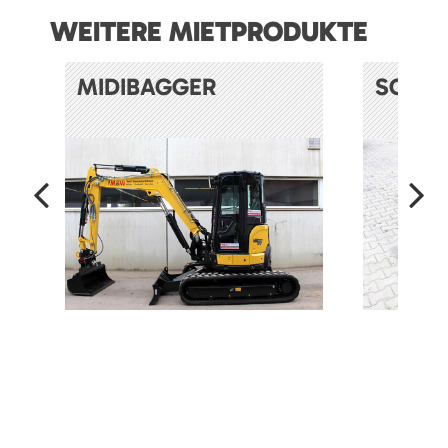
WEITERE MIETPRODUKTE
MIDIBAGGER
SOND