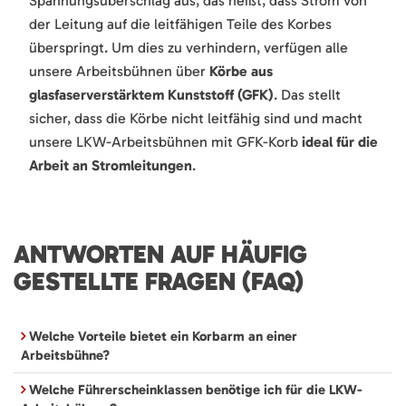
Spannungsüberschlag aus, das heißt, dass Strom von
der Leitung auf die leitfähigen Teile des Korbes
überspringt. Um dies zu verhindern, verfügen alle
unsere Arbeitsbühnen über
Körbe aus
glasfaserverstärktem Kunststoff (GFK)
. Das stellt
sicher, dass die Körbe nicht leitfähig sind und macht
unsere LKW-Arbeitsbühnen mit GFK-Korb
ideal für die
Arbeit an Stromleitungen
.
ANTWORTEN AUF HÄUFIG
GESTELLTE FRAGEN (FAQ)
Welche Vorteile bietet ein Korbarm an einer
Arbeitsbühne?
Welche Führerscheinklassen benötige ich für die LKW-