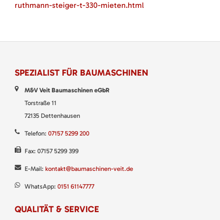
ruthmann-steiger-t-330-mieten.html
SPEZIALIST FÜR BAUMASCHINEN
M&V Veit Baumaschinen eGbR
Torstraße 11
72135 Dettenhausen
Telefon:
07157 5299 200
Fax: 07157 5299 399
E-Mail:
kontakt@baumaschinen-veit.de
WhatsApp:
0151 61147777
QUALITÄT & SERVICE