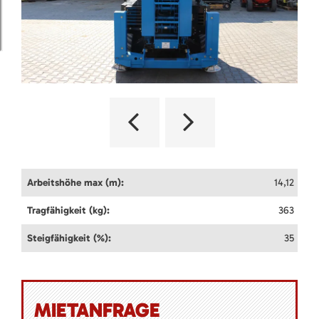
Arbeitshöhe max (m):
14,12
Tragfähigkeit (kg):
363
Steigfähigkeit (%):
35
MIETANFRAGE