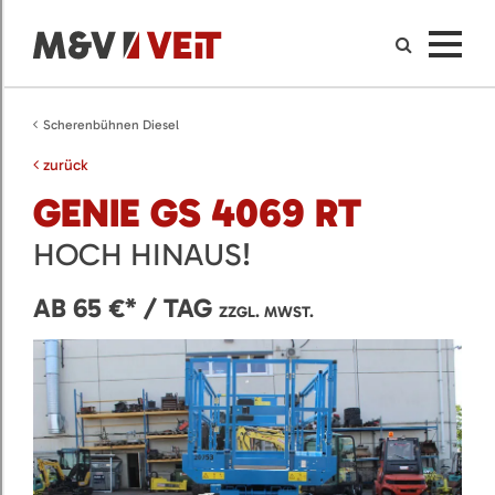
Scherenbühnen Diesel
zurück
GENIE GS 4069 RT
HOCH HINAUS!
AB 65 €* / TAG
ZZGL. MWST.