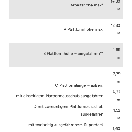
14,30
Arbeitshöhe max*
m
12,30
A Plattformhöhe max.
m
1,65
B Plattformhöhe – eingefahren**
m
2,79
m
C Plattformlänge – außen:
4,32
mit einseitigem Plattformausschub ausgefahren
m
D mit zweiseitigem Plattformausschub
1,52
ausgefahren
m
mit zweiseitig ausgefahrenem Superdeck
1,60