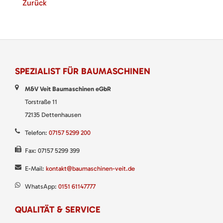
Zurück
SPEZIALIST FÜR BAUMASCHINEN
M&V Veit Baumaschinen eGbR
Torstraße 11
72135 Dettenhausen
Telefon:
07157 5299 200
Fax: 07157 5299 399
E-Mail:
kontakt@baumaschinen-veit.de
WhatsApp:
0151 61147777
QUALITÄT & SERVICE