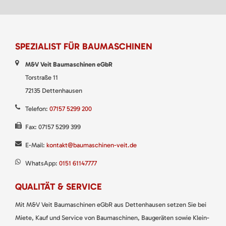
SPEZIALIST FÜR BAUMASCHINEN
M&V Veit Baumaschinen eGbR
Torstraße 11
72135 Dettenhausen
Telefon:
07157 5299 200
Fax: 07157 5299 399
E-Mail:
kontakt@baumaschinen-veit.de
WhatsApp:
0151 61147777
QUALITÄT & SERVICE
Mit M&V Veit Baumaschinen eGbR aus Dettenhausen setzen Sie bei
Miete, Kauf und Service von Baumaschinen, Baugeräten sowie Klein-