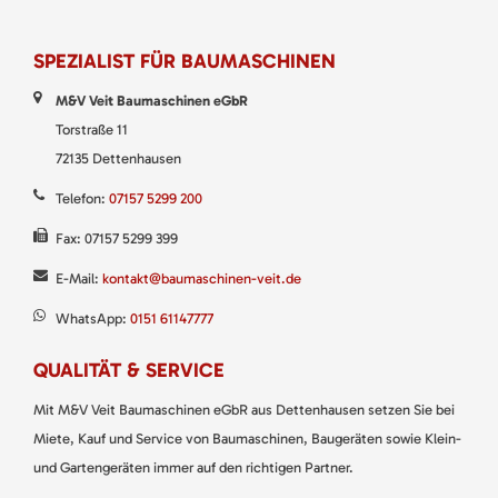
SPEZIALIST FÜR BAUMASCHINEN
M&V Veit Baumaschinen eGbR
Torstraße 11
72135 Dettenhausen
Telefon:
07157 5299 200
Fax: 07157 5299 399
E-Mail:
kontakt@baumaschinen-veit.de
WhatsApp:
0151 61147777
QUALITÄT & SERVICE
Mit M&V Veit Baumaschinen eGbR aus Dettenhausen setzen Sie bei
Miete, Kauf und Service von Baumaschinen, Baugeräten sowie Klein-
und Gartengeräten immer auf den richtigen Partner.