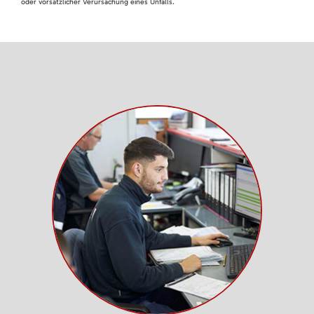
oder vorsätzlicher Verursachung eines Unfalls.