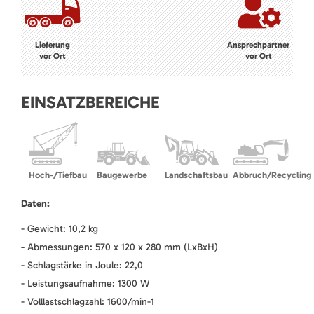
Lieferung
Ansprechpartner
vor Ort
vor Ort
EINSATZBEREICHE
Hoch-/Tiefbau
Baugewerbe
Landschaftsbau
Abbruch/Recycling
Daten:
- Gewicht: 10,2 kg
-
Abmessungen: 570 x 120 x 280 mm (LxBxH)
- Schlagstärke in Joule: 22,0
- Leistungsaufnahme: 1300 W
- Volllastschlagzahl: 1600/min-1