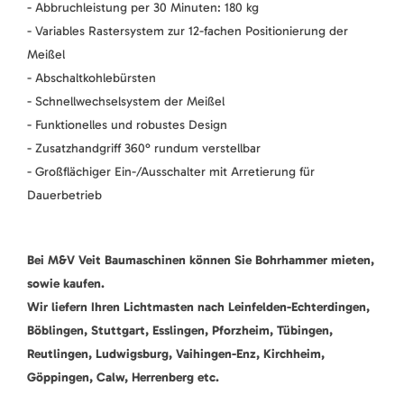
- Abbruchleistung per 30 Minuten: 180 kg
- Variables Rastersystem zur 12-fachen Positionierung der
Meißel
- Abschaltkohlebürsten
- Schnellwechselsystem der Meißel
- Funktionelles und robustes Design
- Zusatzhandgriff 360° rundum verstellbar
- Großflächiger Ein-/Ausschalter mit Arretierung für
Dauerbetrieb
Bei M&V Veit Baumaschinen können Sie Bohrhammer mieten,
sowie kaufen.
Wir liefern Ihren Lichtmasten nach Leinfelden-Echterdingen,
Böblingen, Stuttgart, Esslingen, Pforzheim, Tübingen,
Reutlingen, Ludwigsburg, Vaihingen-Enz, Kirchheim,
Göppingen, Calw, Herrenberg etc.