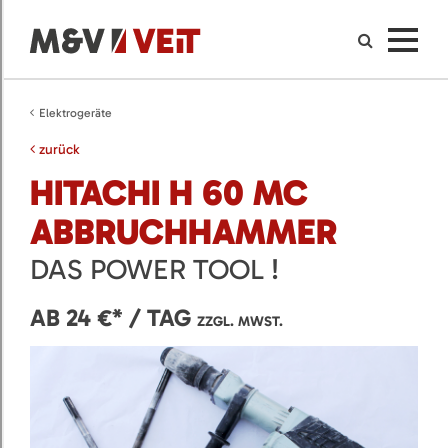
Elektrogeräte
zurück
HITACHI H 60 MC
ABBRUCHHAMMER
DAS POWER TOOL !
AB 24 €* / TAG
ZZGL. MWST.