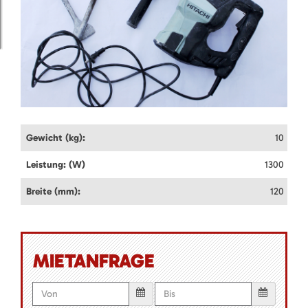
Gewicht (kg):
10
Leistung: (W)
1300
Breite (mm):
120
MIETANFRAGE