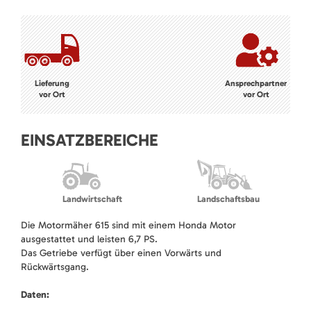
Lieferung
Ansprechpartner
vor Ort
vor Ort
EINSATZBEREICHE
Landwirtschaft
Landschaftsbau
Die Motormäher 615 sind mit einem Honda Motor
ausgestattet und leisten 6,7 PS.
Das Getriebe verfügt über einen Vorwärts und
Rückwärtsgang.
Daten: