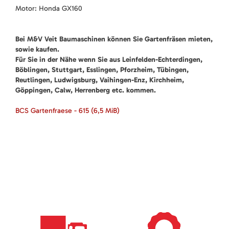
Motor: Honda GX160
Bei M&V Veit Baumaschinen können Sie Gartenfräsen mieten,
sowie kaufen.
Für Sie in der Nähe wenn Sie aus Leinfelden-Echterdingen,
Böblingen, Stuttgart, Esslingen, Pforzheim, Tübingen,
Reutlingen, Ludwigsburg, Vaihingen-Enz, Kirchheim,
Göppingen, Calw, Herrenberg etc. kommen.
BCS Gartenfraese - 615
(6,5 MiB)