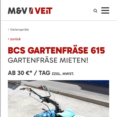
Gartengeräte
zurück
BCS GARTENFRÄSE 615
GARTENFRÄSE MIETEN!
AB 30 €* / TAG
ZZGL. MWST.