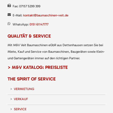
Fax: 07157 5299 399
E-Mail:
kontakt@baumaschinen-veit.de
WhatsApp:
0151 61147777
QUALITÄT & SERVICE
Mit M&V Veit Baumaschinen eGbR aus Dettenhausen setzen Sie bei
Miete, Kauf und Service von Baumaschinen, Baugeräten sowie Klein-
und Gartengeräten immer auf den richtigen Partner.
> M&V KATALOG: PREISLISTE
THE SPIRIT OF SERVICE
VERMIETUNG
VERKAUF
SERVICE