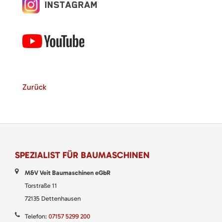
Zurück
SPEZIALIST FÜR BAUMASCHINEN
M&V Veit Baumaschinen eGbR
Torstraße 11
72135 Dettenhausen
Telefon:
07157 5299 200