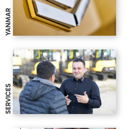
YANMAR
SERVICES