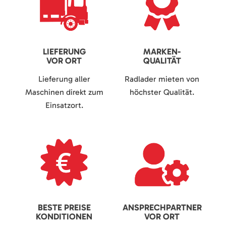
LIEFERUNG
MARKEN-
VOR ORT
QUALITÄT
Lieferung aller
Radlader mieten von
Maschinen direkt zum
höchster Qualität.
Einsatzort.
BESTE PREISE
ANSPRECHPARTNER
KONDITIONEN
VOR ORT