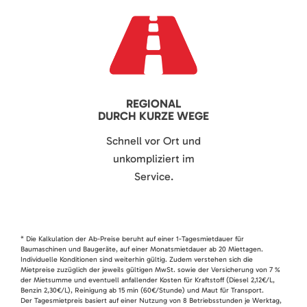
REGIONAL
DURCH KURZE WEGE
Schnell vor Ort und
unkompliziert im
Service.
* Die Kalkulation der Ab-Preise beruht auf einer 1-Tagesmietdauer für
Baumaschinen und Baugeräte, auf einer Monatsmietdauer ab 20 Miettagen.
Individuelle Konditionen sind weiterhin gültig. Zudem verstehen sich die
Mietpreise zuzüglich der jeweils gültigen MwSt. sowie der Versicherung von 7 %
der Mietsumme und eventuell anfallender Kosten für Kraftstoff (Diesel 2,12€/L,
Benzin 2,30€/L), Reinigung ab 15 min (60€/Stunde) und Maut für Transport.
Der Tagesmietpreis basiert auf einer Nutzung von 8 Betriebsstunden je Werktag,