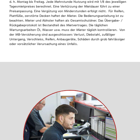
d. h. Montag bis Freitag. Jede Mehrstunde Nutzung wird mit 1/8 des jeweiligen
Tagesmietpreises berechnet. Eine Verkürzung der Mietdauer führt zu einer
Preisanpassung. Eine Vergütung von Minderstunden erfolgt nicht. Für Reifen,
Plattfüße, zerstörte Decken haftet der Mieter. Die Bedienungsanleitung ist zu
beachten. Mieter und Abholer haften als Gesamtschuldner. Das Übergabe- /
Rückgabeprotokoll ist Bestandteil des Mietvertrages. Die täglichen
Wartungsarbeiten Öl, Wasser usw. muss der Mieter täglich kontrollieren. Von
der MB-Versicherung sind ausgeschlossen: Verlust, Diebstahl, zufälliger
Untergang, Verschleiss, Reifen, Anbaugeräte, Schäden durch grob fahrlässiger
oder vorsätzlicher Verursachung eines Unfalls.