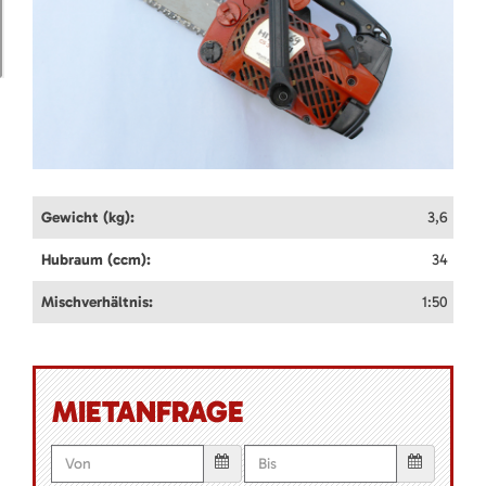
Gewicht (kg):
3,6
Hubraum (ccm):
34
Mischverhältnis:
1:50
MIETANFRAGE