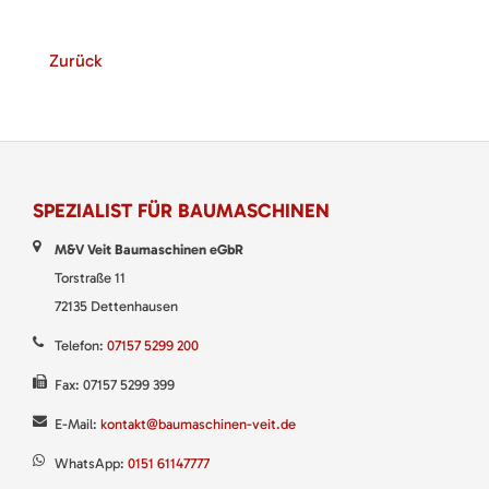
Zurück
SPEZIALIST FÜR BAUMASCHINEN
M&V Veit Baumaschinen eGbR
Torstraße 11
72135 Dettenhausen
Telefon:
07157 5299 200
Fax: 07157 5299 399
E-Mail:
kontakt@baumaschinen-veit.de
WhatsApp:
0151 61147777