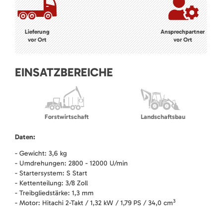
Lieferung
Ansprechpartner
vor Ort
vor Ort
EINSATZBEREICHE
Forstwirtschaft
Landschaftsbau
Daten:
- Gewicht: 3,6 kg
- Umdrehungen: 2800 - 12000 U/min
- Startersystem: S Start
- Kettenteilung: 3/8 Zoll
- Treibgliedstärke: 1,3 mm
3
- Motor: Hitachi 2-Takt / 1,32 kW / 1,79 PS / 34,0 cm