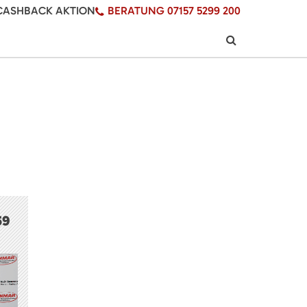
CASHBACK AKTION
BERATUNG 07157 5299 200
59