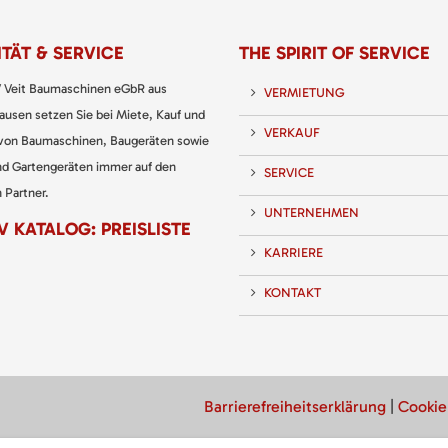
TÄT & SERVICE
THE SPIRIT OF SERVICE
 Veit Baumaschinen eGbR aus
VERMIETUNG
usen setzen Sie bei Miete, Kauf und
VERKAUF
 von Baumaschinen, Baugeräten sowie
nd Gartengeräten immer auf den
SERVICE
 Partner.
UNTERNEHMEN
 KATALOG: PREISLISTE
KARRIERE
KONTAKT
Barrierefreiheitserklärung
|
Cookie