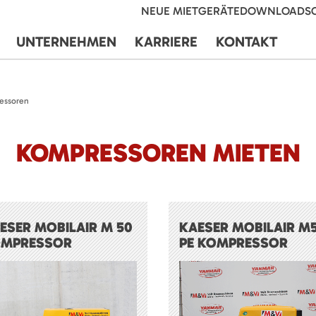
NEUE MIETGERÄTE
DOWNLOADS
UNTERNEHMEN
KARRIERE
KONTAKT
essoren
KOMPRESSOREN MIETEN
ESER MOBILAIR M 50
KAESER MOBILAIR M
MPRESSOR
PE KOMPRESSOR