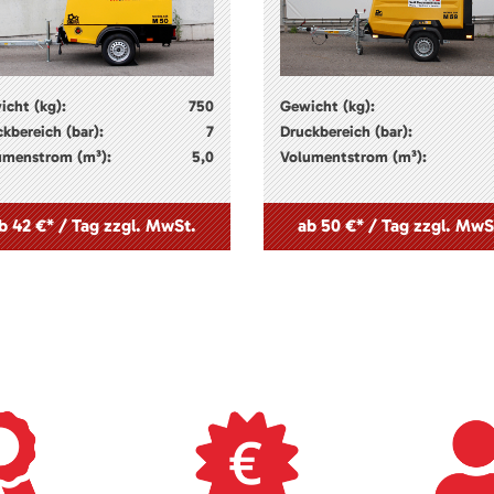
icht (kg):
750
Gewicht (kg):
kbereich (bar):
7
Druckbereich (bar):
umenstrom (m³):
5,0
Volumentstrom (m³):
b 42 €* / Tag zzgl. MwSt.
ab 50 €* / Tag zzgl. MwS