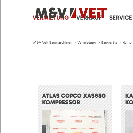
VERMIETUNG
VERKAUF
SERVICE
M&V Veit Baumaschinen
Vermietung
Baugeräte
Kompr
ATLAS COPCO XAS68G
KA
KOMPRESSOR
KO