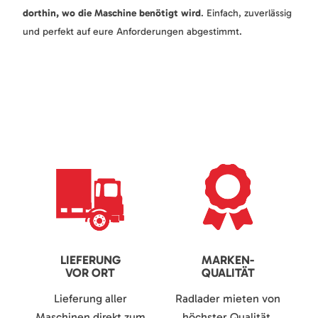
dorthin, wo die Maschine benötigt wird
. Einfach, zuverlässig
und perfekt auf eure Anforderungen abgestimmt.
LIEFERUNG
MARKEN-
VOR ORT
QUALITÄT
Lieferung aller
Radlader mieten von
Maschinen direkt zum
höchster Qualität.