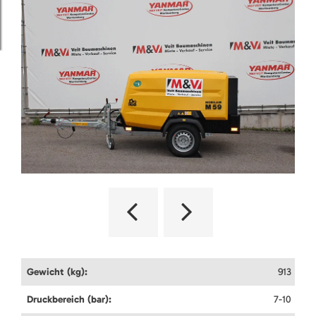
Gewicht (kg):
913
Druckbereich (bar):
7-10