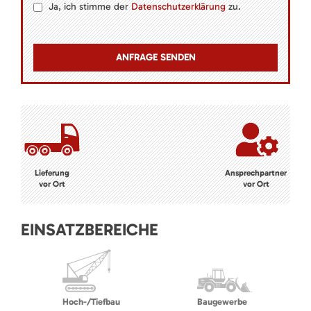
Ja, ich stimme der
Datenschutzerklärung
zu.
Lieferung
Ansprechpartner
vor Ort
vor Ort
EINSATZBEREICHE
Hoch-/Tiefbau
Baugewerbe