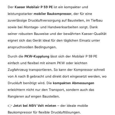
Der
Kaeser Mobilair P 59 PE
ist ein kompakter und
leistungsstarker
mobiler Baukompressor
, der für eine
zuverlässige Druckluftversorgung auf Baustellen, im Tiefbau
sowie bei Montage- und Handwerksarbeiten sorgt. Dank
seiner robusten Bauweise und der bewährten Kaeser-Qualität
eignet sich das Gerät ideal für den täglichen Einsatz unter
anspruchsvollen Bedingungen.
Durch die
PKW-Kupplung
lässt sich der Mobilair P 59 PE
einfach und flexibel mit einem PKW oder leichten
Zugfahrzeug transportieren. So kann der Kompressor schnell
von A nach B gebracht und direkt dort eingesetzt werden, wo
Druckluft benötigt wird. Die
kompakten Abmessungen
erleichtern nicht nur den Transport, sondern auch das
Rangieren auf engen Baustellen.
👉
Jetzt bei M&V Veit mieten
– der ideale mobile
Baukompressor für flexible Druckluftlösungen.