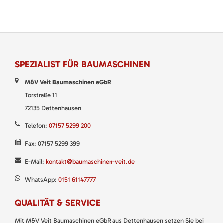
SPEZIALIST FÜR BAUMASCHINEN
M&V Veit Baumaschinen eGbR
Torstraße 11
72135 Dettenhausen
Telefon:
07157 5299 200
Fax: 07157 5299 399
E-Mail:
kontakt@baumaschinen-veit.de
WhatsApp:
0151 61147777
QUALITÄT & SERVICE
Mit M&V Veit Baumaschinen eGbR aus Dettenhausen setzen Sie bei