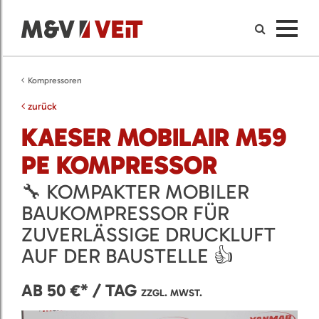
Kompressoren
zurück
KAESER MOBILAIR M59
PE KOMPRESSOR
🔧 KOMPAKTER MOBILER
BAUKOMPRESSOR FÜR
ZUVERLÄSSIGE DRUCKLUFT
AUF DER BAUSTELLE 👍
AB 50 €* / TAG
ZZGL. MWST.