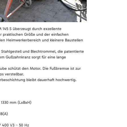
 145 S überzeugt durch exzellente
r praktischen Größe und der einfachen
 den Heimwerkerbereich und kleinere Baustellen
 Stahlgestell und Blechtrommel, die patentierte
em Gußzahnkranz sorgt für eine lange
aube schützt den Motor. Die Fußbremse ist zur
s verstellbar.
rbeschichtung bleibt dauerhaft hochwertig.
x 1330 mm (LxBxH)
dB(A)
/ 400 V3
50 Hz
~