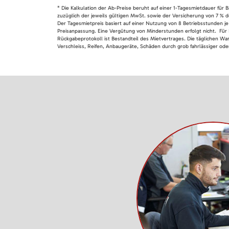
* Die Kalkulation der Ab-Preise beruht auf einer 1-Tagesmietdauer für
zuzüglich der jeweils gültigen MwSt. sowie der Versicherung von 7 % d
Der Tagesmietpreis basiert auf einer Nutzung von 8 Betriebsstunden je
Preisanpassung. Eine Vergütung von Minderstunden erfolgt nicht. Für 
Rückgabeprotokoll ist Bestandteil des Mietvertrages. Die täglichen Wa
Verschleiss, Reifen, Anbaugeräte, Schäden durch grob fahrlässiger oder