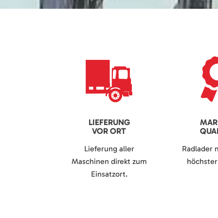
LIEFERUNG
MAR
VOR ORT
QUAL
Lieferung aller
Radlader 
Maschinen direkt zum
höchster 
Einsatzort.