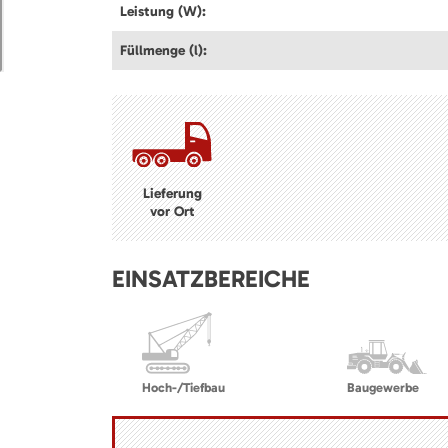
Leistung (W):
Füllmenge (l):
Lieferung
vor Ort
EINSATZBEREICHE
Hoch-/Tiefbau
Baugewerbe