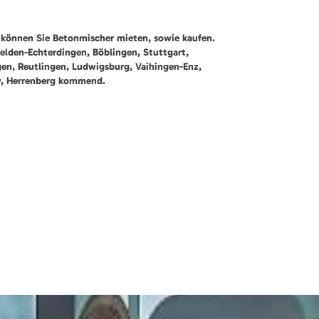
können Sie Betonmischer mieten, sowie kaufen.
felden-Echterdingen, Böblingen, Stuttgart,
gen, Reutlingen, Ludwigsburg, Vaihingen-Enz,
w, Herrenberg kommend.