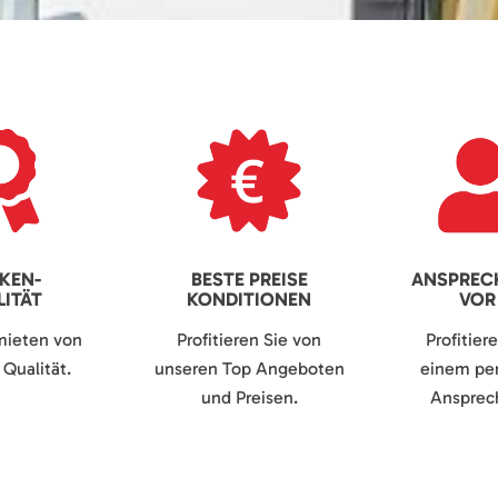
KEN-
BESTE PREISE
ANSPREC
ITÄT
KONDITIONEN
VOR
mieten von
Profitieren Sie von
Profitier
Qualität.
unseren Top Angeboten
einem per
und Preisen.
Ansprech