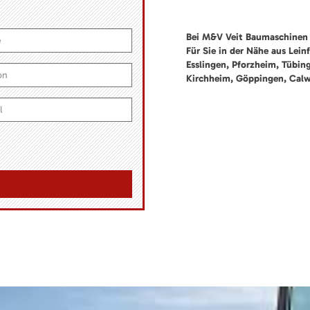
Bei M&V Veit Baumaschinen 
Für Sie in der Nähe aus Lein
Esslingen, Pforzheim, Tübin
Kirchheim, Göppingen, Cal