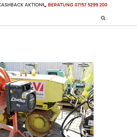
CASHBACK AKTION
BERATUNG 07157 5299 200