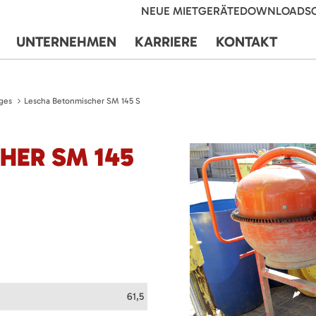
NEUE MIETGERÄTE
DOWNLOADS
UNTERNEHMEN
KARRIERE
KONTAKT
ges
Lescha Betonmischer SM 145 S
HER SM 145
61,5