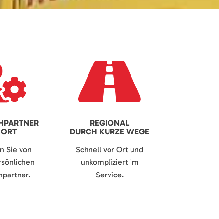
HPARTNER
REGIONAL
 ORT
DURCH KURZE WEGE
en Sie von
Schnell vor Ort und
sönlichen
unkompliziert im
partner.
Service.