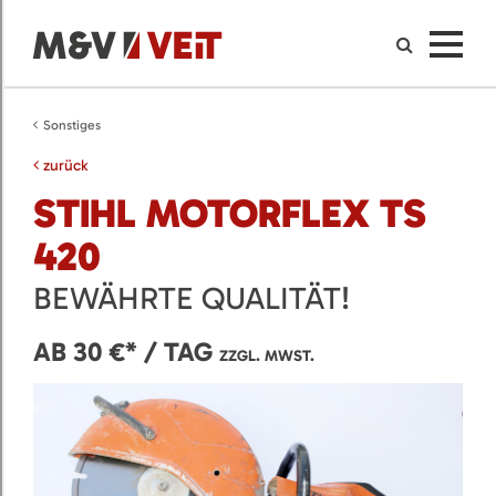
Sonstiges
zurück
STIHL MOTORFLEX TS
420
BEWÄHRTE QUALITÄT!
AB 30 €* / TAG
ZZGL. MWST.