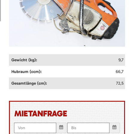
Gewicht (kg):
9,7
Hubraum (ccm):
66,7
Gesamtlänge (cm):
72,5
MIETANFRAGE