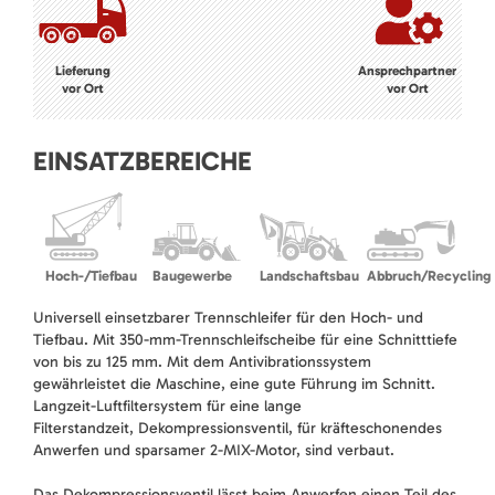
Lieferung
Ansprechpartner
vor Ort
vor Ort
EINSATZBEREICHE
Hoch-/Tiefbau
Baugewerbe
Landschaftsbau
Abbruch/Recycling
Universell einsetzbarer Trennschleifer für den Hoch- und
Tiefbau. Mit 350-mm-Trennschleifscheibe für eine Schnitttiefe
von bis zu 125 mm. Mit dem Antivibrationssystem
gewährleistet die Maschine, eine gute Führung im Schnitt.
Langzeit-Luftfiltersystem für eine lange
Filterstandzeit, Dekompressionsventil, für kräfteschonendes
Anwerfen und sparsamer 2-MIX-Motor, sind verbaut.
Das Dekompressionsventil lässt beim Anwerfen einen Teil des