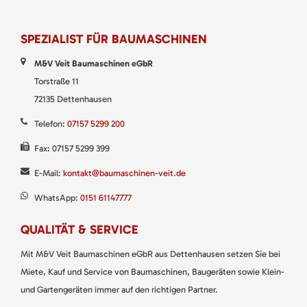
SPEZIALIST FÜR BAUMASCHINEN
M&V Veit Baumaschinen eGbR
Torstraße 11
72135 Dettenhausen
Telefon:
07157 5299 200
Fax: 07157 5299 399
E-Mail:
kontakt@baumaschinen-veit.de
WhatsApp:
0151 61147777
QUALITÄT & SERVICE
Mit M&V Veit Baumaschinen eGbR aus Dettenhausen setzen Sie bei
Miete, Kauf und Service von Baumaschinen, Baugeräten sowie Klein-
und Gartengeräten immer auf den richtigen Partner.