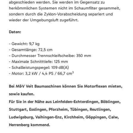
abgeschieden werden. Sie werden im Gegensatz zu
herkömmlichen Systemen nicht im Schaumfilter gesammelt,
sondern durch die Zyklon-Vorabscheidung separiert und
wieder der Umgebungsluft zugeführt.
Daten:
- Gewicht: 9,7 kg
- Gesamtlänge: 72,5 cm
- Durchmesser Trennschleifscheibe: 350 mm
- Maximale Schnitttiefe: 125 mm
- Schallleistungspegel: 109 dB(A)
3
- Motor: 3,2 kW / 4,4 PS / 66,7 cm
Bei M&V Veit Baumaschinen können Sie Motorflexen mieten,
sowie kaufen.
Für Sie in der Nähe aus Leinfelden-Echterdingen, Böblingen,
Stuttgart, Esslingen, Pforzheim, Tübingen, Reutlingen,
Ludwigsburg, Vaihingen-Enz, Kirchheim, Göppingen, Calw,
Herrenberg kommend.