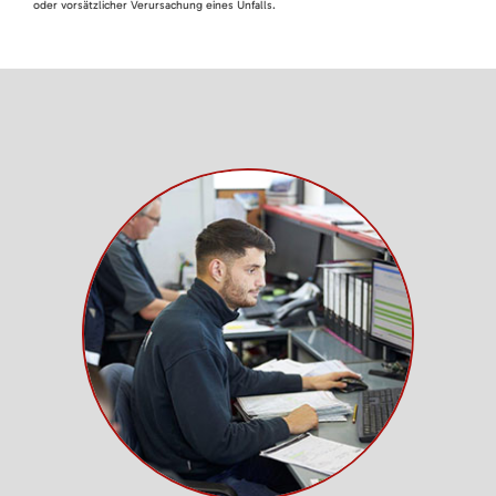
oder vorsätzlicher Verursachung eines Unfalls.