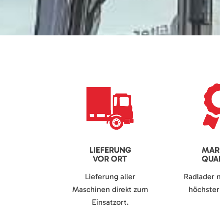
LIEFERUNG
MAR
VOR ORT
QUAL
Lieferung aller
Radlader 
Maschinen direkt zum
höchster 
Einsatzort.