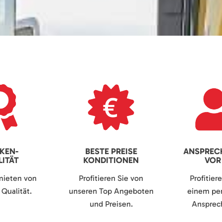
KEN-
BESTE PREISE
ANSPREC
ITÄT
KONDITIONEN
VOR
mieten von
Profitieren Sie von
Profitier
Qualität.
unseren Top Angeboten
einem per
und Preisen.
Ansprech