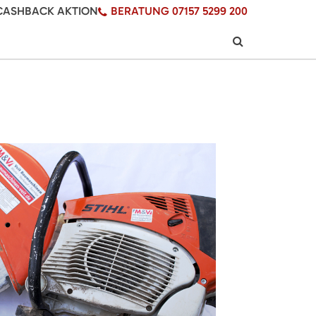
CASHBACK AKTION
BERATUNG 07157 5299 200