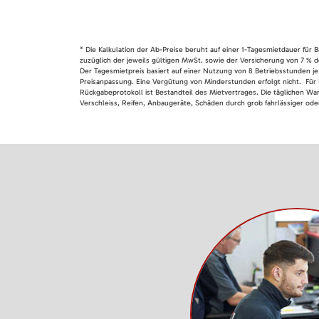
* Die Kalkulation der Ab-Preise beruht auf einer 1-Tagesmietdauer für
zuzüglich der jeweils gültigen MwSt. sowie der Versicherung von 7 % d
Der Tagesmietpreis basiert auf einer Nutzung von 8 Betriebsstunden je
Preisanpassung. Eine Vergütung von Minderstunden erfolgt nicht. Für 
Rückgabeprotokoll ist Bestandteil des Mietvertrages. Die täglichen Wa
Verschleiss, Reifen, Anbaugeräte, Schäden durch grob fahrlässiger oder