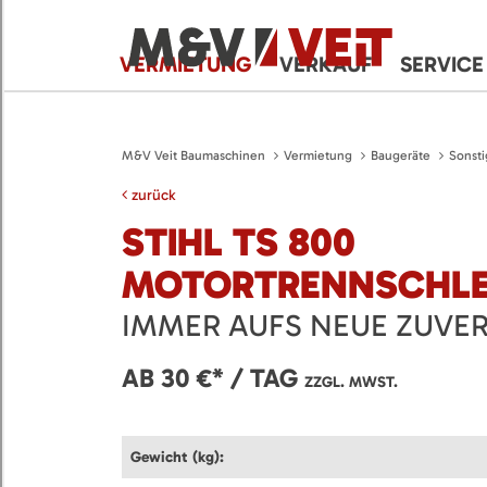
VERMIETUNG
VERKAUF
SERVICE
M&V Veit Baumaschinen
Vermietung
Baugeräte
Sonsti
zurück
STIHL TS 800
MOTORTRENNSCHLE
IMMER AUFS NEUE ZUVER
AB 30 €* / TAG
ZZGL. MWST.
Gewicht (kg):