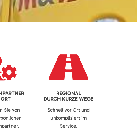
HPARTNER
REGIONAL
 ORT
DURCH KURZE WEGE
en Sie von
Schnell vor Ort und
sönlichen
unkompliziert im
partner.
Service.