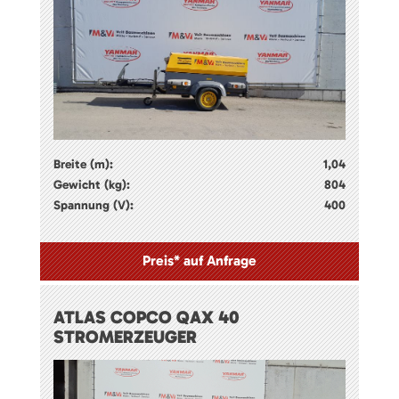
Breite (m):
1,04
Gewicht (kg):
804
Spannung (V):
400
Preis* auf Anfrage
ATLAS COPCO QAX 40
STROMERZEUGER