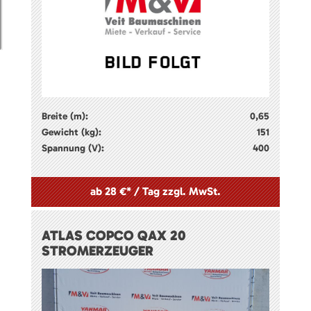
Breite (m):
0,65
Gewicht (kg):
151
Spannung (V):
400
ab 28 €* / Tag zzgl. MwSt.
ATLAS COPCO QAX 20
STROMERZEUGER