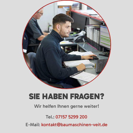
SIE HABEN FRAGEN?
Wir helfen Ihnen gerne weiter!
Tel.:
07157 5299 200
E-Mail:
kontakt@baumaschinen-veit.de