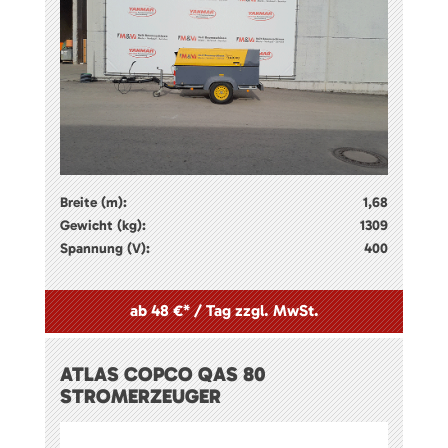
Breite (m):
1,68
Gewicht (kg):
1309
Spannung (V):
400
ab 48 €* / Tag zzgl. MwSt.
ATLAS COPCO QAS 80
STROMERZEUGER