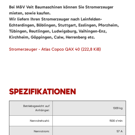
Bei M&V Veit Baumaschinen können Sie Stromerzeuger
mieten, sowie kaufen.
Wir liefern Ihren Stromerzeuger nach Leinfelden-
Echterdingen, Böblingen, Stuttgart, Esslingen, Pforzheim,
Tübingen, Reutlingen, Ludwigsburg, Vaihingen-Enz,
Kirchheim, Göppingen, Calw, Herrenberg etc.
Stromerzeuger - Atlas Copco QAX 40
(222,8 KiB)
SPEZIFIKATIONEN
Betriebsgewicht auf
1309 kg
Anhänger:
Nenndrehzahl:
1500 r/min
Nennstrom:
57 A