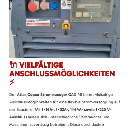
🔌 VIELFÄLTIGE
ANSCHLUSSMÖGLICHKEITEN
⚡
Der
Atlas Copco Stromerzeuger QAX 40
bietet vielseitige
Anschlussmöglichkeiten für eine flexible Stromversorgung auf
der Baustelle. Mit
1×16A-, 1×32A-, 1×64A- sowie 1×220 V-
Anschluss
lassen sich unterschiedliche Verbraucher und
Maschinen zuverlässig betreiben. Diese durchdachte