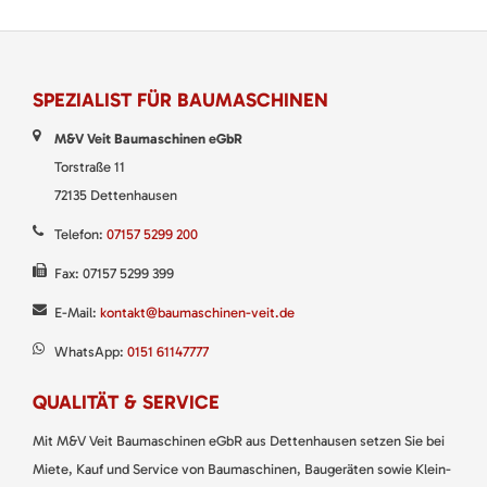
SPEZIALIST FÜR BAUMASCHINEN
M&V Veit Baumaschinen eGbR
Torstraße 11
72135 Dettenhausen
Telefon:
07157 5299 200
Fax: 07157 5299 399
E-Mail:
kontakt@baumaschinen-veit.de
WhatsApp:
0151 61147777
QUALITÄT & SERVICE
Mit M&V Veit Baumaschinen eGbR aus Dettenhausen setzen Sie bei
Miete, Kauf und Service von Baumaschinen, Baugeräten sowie Klein-