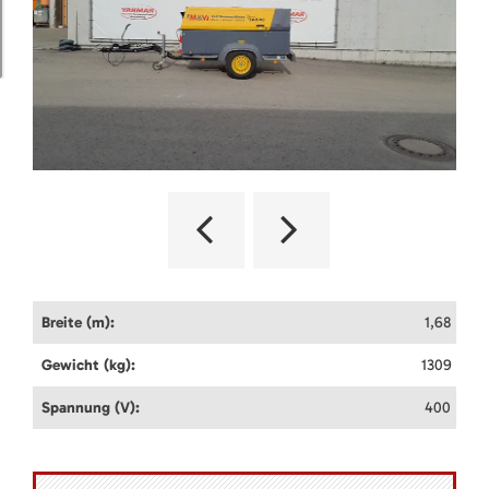
Breite (m):
1,68
Gewicht (kg):
1309
Spannung (V):
400