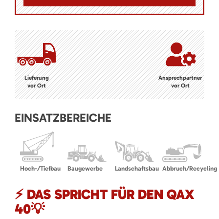
Lieferung
Ansprechpartner
vor Ort
vor Ort
EINSATZBEREICHE
Hoch-/Tiefbau
Baugewerbe
Landschaftsbau
Abbruch/Recycling
⚡ DAS SPRICHT FÜR DEN QAX
40💡