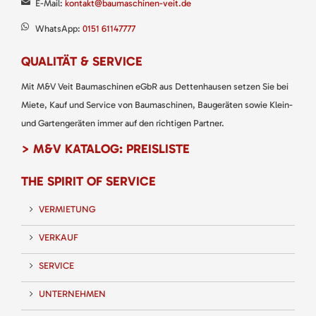
E-Mail:
kontakt@baumaschinen-veit.de
WhatsApp:
0151 61147777
QUALITÄT & SERVICE
Mit M&V Veit Baumaschinen eGbR aus Dettenhausen setzen Sie bei
Miete, Kauf und Service von Baumaschinen, Baugeräten sowie Klein-
und Gartengeräten immer auf den richtigen Partner.
> M&V KATALOG: PREISLISTE
THE SPIRIT OF SERVICE
VERMIETUNG
VERKAUF
SERVICE
UNTERNEHMEN