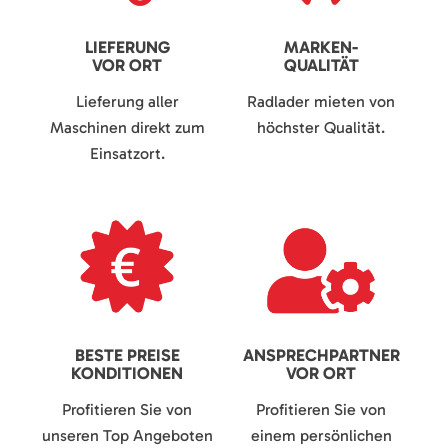
LIEFERUNG
MARKEN-
VOR ORT
QUALITÄT
Lieferung aller
Radlader mieten von
Maschinen direkt zum
höchster Qualität.
Einsatzort.
BESTE PREISE
ANSPRECHPARTNER
KONDITIONEN
VOR ORT
Profitieren Sie von
Profitieren Sie von
unseren Top Angeboten
einem persönlichen