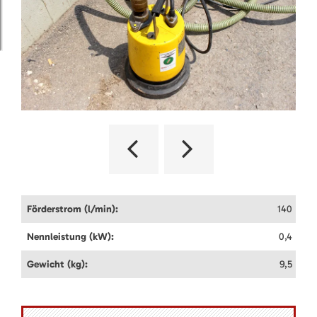
Förderstrom (l/min):
140
Nennleistung (kW):
0,4
Gewicht (kg):
9,5