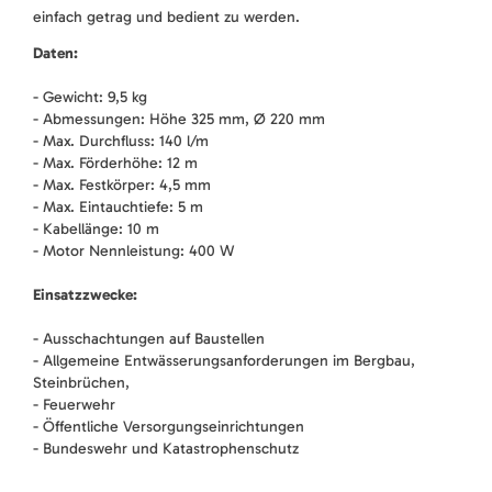
einfach getrag und bedient zu werden.
Daten:
- Gewicht: 9,5 kg
- Abmessungen: Höhe 325 mm, Ø 220 mm
- Max. Durchfluss: 140 l/m
- Max. Förderhöhe: 12 m
- Max. Festkörper: 4,5 mm
- Max. Eintauchtiefe: 5 m
- Kabellänge: 10 m
- Motor Nennleistung: 400 W
Einsatzzwecke:
- Ausschachtungen auf Baustellen
- Allgemeine Entwässerungsanforderungen im Bergbau,
Steinbrüchen,
- Feuerwehr
- Öffentliche Versorgungseinrichtungen
- Bundeswehr und Katastrophenschutz