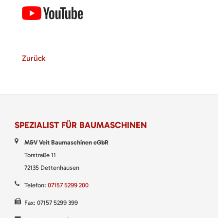
Zurück
SPEZIALIST FÜR BAUMASCHINEN
M&V Veit Baumaschinen eGbR
Torstraße 11
72135 Dettenhausen
Telefon:
07157 5299 200
Fax: 07157 5299 399