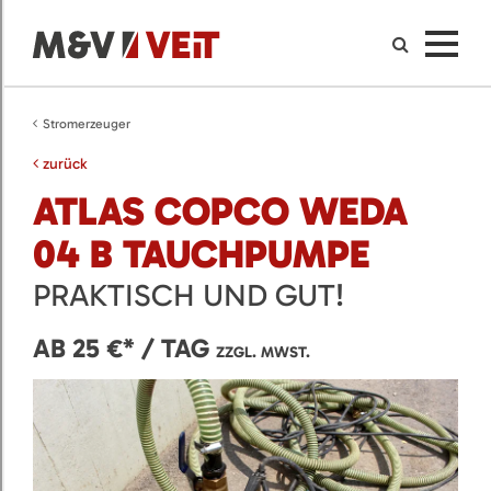
Stromerzeuger
zurück
ATLAS COPCO WEDA
04 B TAUCHPUMPE
PRAKTISCH UND GUT!
AB 25 €* / TAG
ZZGL. MWST.