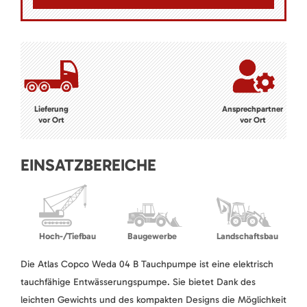
Lieferung
Ansprechpartner
vor Ort
vor Ort
EINSATZBEREICHE
Hoch-/Tiefbau
Baugewerbe
Landschaftsbau
Die Atlas Copco Weda 04 B Tauchpumpe ist eine elektrisch
tauchfähige Entwässerungspumpe. Sie bietet Dank des
leichten Gewichts und des kompakten Designs die Möglichkeit