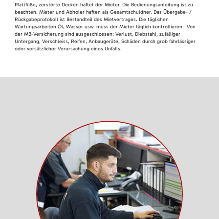
Plattfüße, zerstörte Decken haftet der Mieter. Die Bedienungsanleitung ist zu
beachten. Mieter und Abholer haften als Gesamtschuldner. Das Übergabe- /
Rückgabeprotokoll ist Bestandteil des Mietvertrages. Die täglichen
Wartungsarbeiten Öl, Wasser usw. muss der Mieter täglich kontrollieren. Von
der MB-Versicherung sind ausgeschlossen: Verlust, Diebstahl, zufälliger
Untergang, Verschleiss, Reifen, Anbaugeräte, Schäden durch grob fahrlässiger
oder vorsätzlicher Verursachung eines Unfalls.