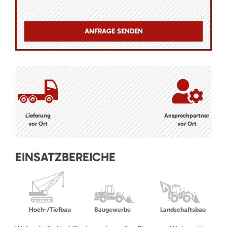
Lieferung
Ansprechpartner
vor Ort
vor Ort
EINSATZBEREICHE
Hoch-/Tiefbau
Baugewerbe
Landschaftsbau