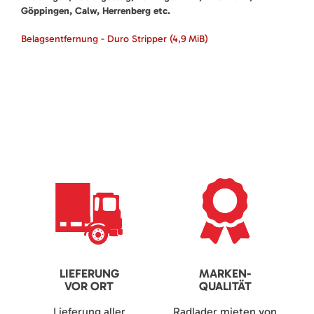
Göppingen, Calw, Herrenberg etc.
Belagsentfernung - Duro Stripper
(4,9 MiB)
LIEFERUNG
MARKEN-
VOR ORT
QUALITÄT
Lieferung aller
Radlader mieten von