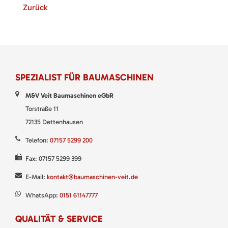
Zurück
SPEZIALIST FÜR BAUMASCHINEN
M&V Veit Baumaschinen eGbR
Torstraße 11
72135 Dettenhausen
Telefon:
07157 5299 200
Fax: 07157 5299 399
E-Mail:
kontakt@baumaschinen-veit.de
WhatsApp:
0151 61147777
QUALITÄT & SERVICE