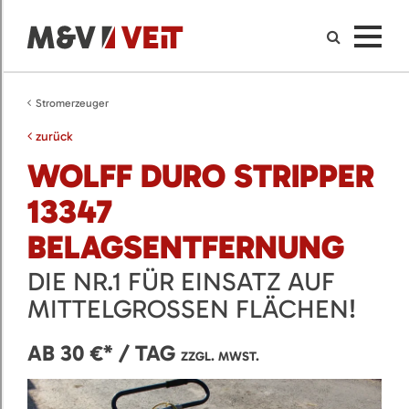
Stromerzeuger
zurück
WOLFF DURO STRIPPER
13347
BELAGSENTFERNUNG
DIE NR.1 FÜR EINSATZ AUF
MITTELGROSSEN FLÄCHEN!
AB 30 €* / TAG
ZZGL. MWST.