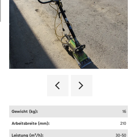
Gewicht (kg):
16
Arbeitsbreite (mm):
210
Leistung (m²/h):
30-50