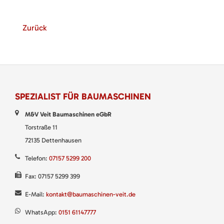
Zurück
SPEZIALIST FÜR BAUMASCHINEN
M&V Veit Baumaschinen eGbR
Torstraße 11
72135 Dettenhausen
Telefon:
07157 5299 200
Fax: 07157 5299 399
E-Mail:
kontakt@baumaschinen-veit.de
WhatsApp:
0151 61147777