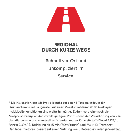
REGIONAL
DURCH KURZE WEGE
Schnell vor Ort und
unkompliziert im
Service.
* Die Kalkulation der Ab-Preise beruht auf einer 1-Tagesmietdauer für
Baumaschinen und Baugeräte, auf einer Monatsmietdauer ab 20 Miettagen.
Individuelle Konditionen sind weiterhin gültig. Zudem verstehen sich die
Mietpreise zuzüglich der jeweils gültigen MwSt. sowie der Versicherung von 7 %
der Mietsumme und eventuell anfallender Kosten für Kraftstoff (Diesel 2,12€/L,
Benzin 2,30€/L), Reinigung ab 15 min (60€/Stunde) und Maut für Transport.
Der Tagesmietpreis basiert auf einer Nutzung von 8 Betriebsstunden je Werktag,