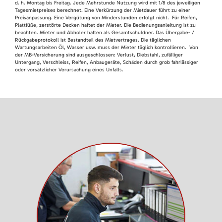
d. h. Montag bis Freitag. Jede Mehrstunde Nutzung wird mit 1/8 des jeweiligen
Tagesmietpreises berechnet. Eine Verkürzung der Mietdauer führt zu einer
Preisanpassung. Eine Vergütung von Minderstunden erfolgt nicht. Für Reifen,
Plattfüße, zerstörte Decken haftet der Mieter. Die Bedienungsanleitung ist zu
beachten. Mieter und Abholer haften als Gesamtschuldner. Das Übergabe- /
Rückgabeprotokoll ist Bestandteil des Mietvertrages. Die täglichen
Wartungsarbeiten Öl, Wasser usw. muss der Mieter täglich kontrollieren. Von
der MB-Versicherung sind ausgeschlossen: Verlust, Diebstahl, zufälliger
Untergang, Verschleiss, Reifen, Anbaugeräte, Schäden durch grob fahrlässiger
oder vorsätzlicher Verursachung eines Unfalls.