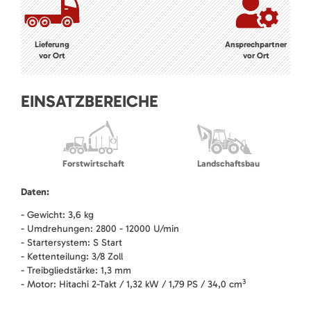
Lieferung
Ansprechpartner
vor Ort
vor Ort
EINSATZBEREICHE
Forstwirtschaft
Landschaftsbau
Daten:
- Gewicht: 3,6 kg
- Umdrehungen: 2800 - 12000 U/min
- Startersystem: S Start
- Kettenteilung: 3/8 Zoll
- Treibgliedstärke: 1,3 mm
3
- Motor: Hitachi 2-Takt / 1,32 kW / 1,79 PS / 34,0 cm