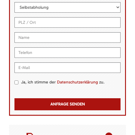
Ja, ich stimme der
Datenschutzerklärung
zu.