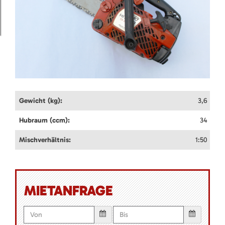
Gewicht (kg):
3,6
Hubraum (ccm):
34
Mischverhältnis:
1:50
MIETANFRAGE