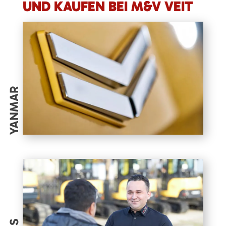
UND KAUFEN BEI M&V VEIT
YANMAR