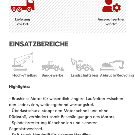
Lieferung
Ansprechpartner
vor Ort
vor Ort
EINSATZBEREICHE
Hoch-/Tiefbau
Baugewerbe
Landschaftsbau
Abbruch/Recycling
Highlights:
- Brushless Motor für wesentlich längere Laufzeiten zwischen
den Ladezyklen, weitestgehend wartungsfrei.
- Überlastschutz, stoppt den Motor schnell und ohne
Rückstoß, verhindert somit Beschädigungen des Motors.
- Spindelarretierung für schnellen und sicheren
Sägeblattwechsel.
- Soft-touch Handgriff für sicheres Handling.