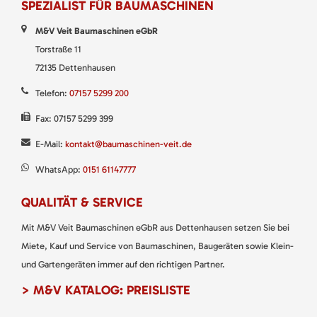
SPEZIALIST FÜR BAUMASCHINEN
M&V Veit Baumaschinen eGbR
Torstraße 11
72135 Dettenhausen
Telefon:
07157 5299 200
Fax: 07157 5299 399
E-Mail:
kontakt@baumaschinen-veit.de
WhatsApp:
0151 61147777
QUALITÄT & SERVICE
Mit M&V Veit Baumaschinen eGbR aus Dettenhausen setzen Sie bei
Miete, Kauf und Service von Baumaschinen, Baugeräten sowie Klein-
und Gartengeräten immer auf den richtigen Partner.
> M&V KATALOG: PREISLISTE