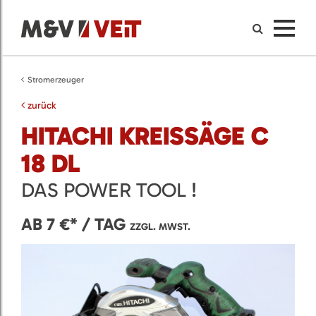
Stromerzeuger
zurück
HITACHI KREISSÄGE C
18 DL
DAS POWER TOOL !
AB 7 €* / TAG
ZZGL. MWST.