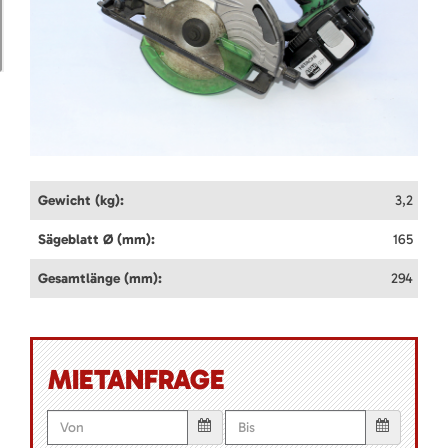
Gewicht (kg):
3,2
Sägeblatt Ø (mm):
165
Gesamtlänge (mm):
294
MIETANFRAGE