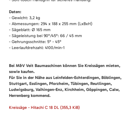
Daten:
- Gewicht: 3,2 kg
- Abmessungen: 294 x 188 x 255 mm (LxBxH)
- Sägeblatt: Ø 165 mm
- Sägeleistung bei 90°/45°: 66 / 45 mm
- Gehrungsschnitte: 5° - 45°
- Leerlaufdrehzahl: 4100/min-1
Bei M&V Veit Baumaschinen können Sie Kreissägen mieten,
sowie kaufen.
Für Sie in der Nähe aus Leinfelden-Echterdingen, Böblingen,
Stuttgart, Esslingen, Pforzheim, Tübingen, Reutlingen,
Ludwigsburg, Vaihingen-Enz, Kirchheim, Göppingen, Calw,
Herrenberg kommend.
Kreissäge - Hitachi C 18 DL
(355,3 KiB)