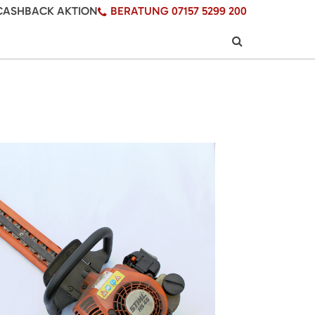
CASHBACK AKTION
BERATUNG 07157 5299 200