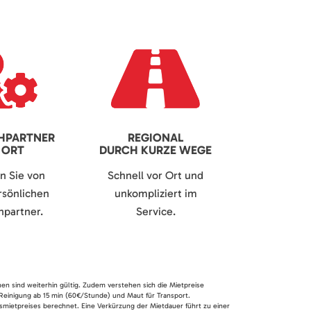
HPARTNER
REGIONAL
 ORT
DURCH KURZE WEGE
en Sie von
Schnell vor Ort und
sönlichen
unkompliziert im
partner.
Service.
nen sind weiterhin gültig. Zudem verstehen sich die Mietpreise
 Reinigung ab 15 min (60€/Stunde) und Maut für Transport.
smietpreises berechnet. Eine Verkürzung der Mietdauer führt zu einer