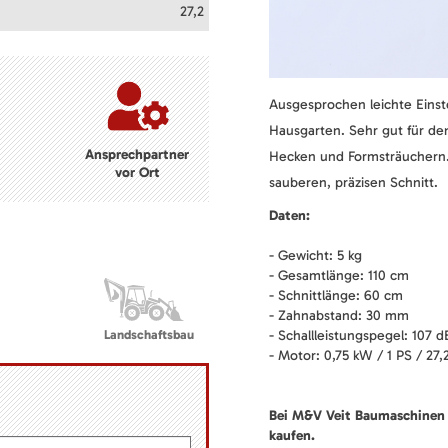
27,2
Ausgesprochen leichte Einst
Hausgarten. Sehr gut für de
Ansprechpartner
Hecken und Formsträuchern. 
vor Ort
sauberen, präzisen Schnitt.
Daten:
- Gewicht: 5 kg
- Gesamtlänge: 110 cm
- Schnittlänge: 60 cm
- Zahnabstand: 30 mm
Landschaftsbau
- Schallleistungspegel: 107 d
- Motor: 0,75 kW / 1 PS / 27
Bei M&V Veit Baumaschinen 
kaufen.