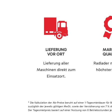
LIEFERUNG
MAR
VOR ORT
QUAL
Lieferung aller
Radlader 
Maschinen direkt zum
höchster 
Einsatzort.
* Die Kalkulation der Ab-Preise beruht auf einer 1-Tagesmietdauer für
zuzüglich der jeweils gültigen MwSt. sowie der Versicherung von 7 % d
Der Tagesmietpreis basiert auf einer Nutzung von 8 Betriebsstunden je