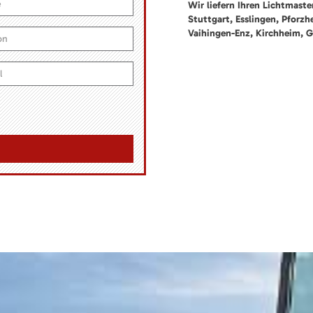
Wir liefern Ihren Lichtmast
Stuttgart, Esslingen, Pforz
Vaihingen-Enz, Kirchheim, G