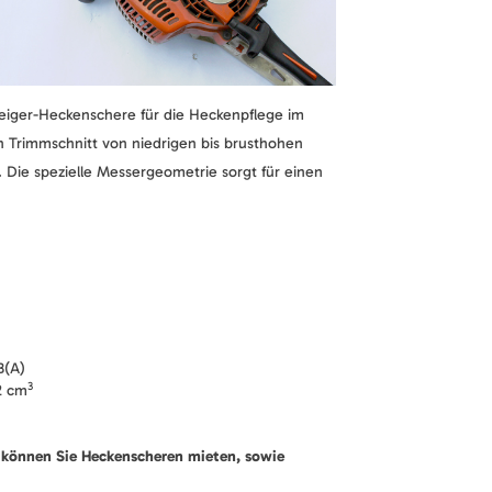
eiger-Heckenschere für die Heckenpflege im
n Trimmschnitt von niedrigen bis brusthohen
Die spezielle Messergeometrie sorgt für einen
B(A)
3
,2 cm
können Sie Heckenscheren mieten, sowie