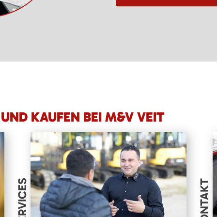
UND KAUFEN BEI M&V VEIT
SERVICES
KONTAKT