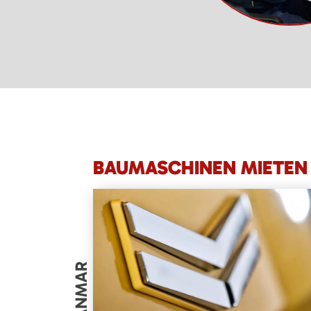
BAUMASCHINEN MIETEN 
YANMAR