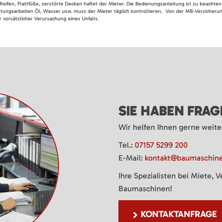
Reifen, Plattfüße, zerstörte Decken haftet der Mieter. Die Bedienungsanleitung ist zu beacht
rtungsarbeiten Öl, Wasser usw. muss der Mieter täglich kontrollieren. Von der MB-Versicherung
 vorsätzlicher Verursachung eines Unfalls.
SIE HABEN FRA
Wir helfen Ihnen gerne weite
Tel.:
07157 5299 200
E-Mail:
kontakt@baumaschine
Ihre Spezialisten bei Miete, 
Baumaschinen!
KONTAKTANFRAGE