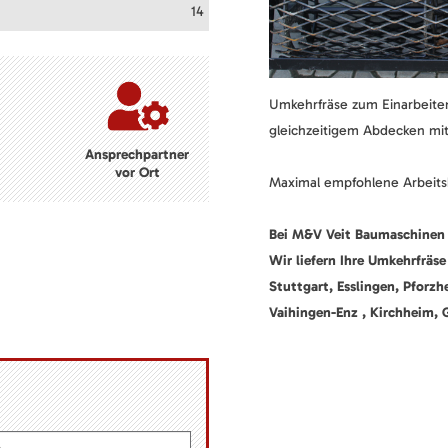
14
Umkehrfräse zum Einarbeiten
gleichzeitigem Abdecken mit
Ansprechpartner
vor Ort
Maximal empfohlene Arbeits
Bei M&V Veit Baumaschinen 
Wir liefern Ihre Umkehrfräs
Stuttgart, Esslingen, Pforz
Vaihingen-Enz , Kirchheim, 