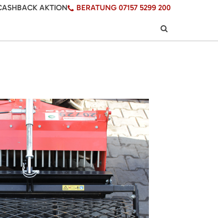
CASHBACK AKTION
BERATUNG 07157 5299 200