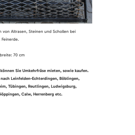
 von Altrasen, Steinen und Schollen bei
 Feinerde.
breite: 70 cm
können Sie Umkehrfräse mieten, sowie kaufen.
e nach Leinfelden-Echterdingen, Böblingen,
heim, Tübingen, Reutlingen, Ludwigsburg,
Göppingen, Calw, Herrenberg etc.