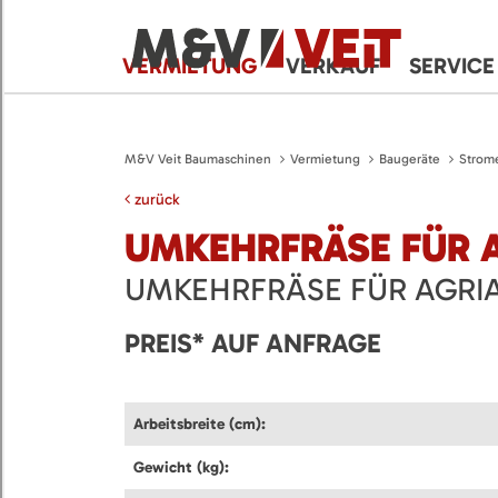
VERMIETUNG
VERKAUF
SERVICE
M&V Veit Baumaschinen
Vermietung
Baugeräte
Strom
zurück
UMKEHRFRÄSE FÜR A
UMKEHRFRÄSE FÜR AGRI
PREIS* AUF ANFRAGE
Arbeitsbreite (cm):
Gewicht (kg):