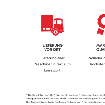
LIEFERUNG
MAR
VOR ORT
QUAL
Lieferung aller
Radlader 
Maschinen direkt zum
höchster 
Einsatzort.
* Die Kalkulation der Ab-Preise beruht auf einer 1-Tagesmietdauer für
zuzüglich der jeweils gültigen MwSt. sowie der Versicherung von 7 % d
Der Tagesmietpreis basiert auf einer Nutzung von 8 Betriebsstunden je