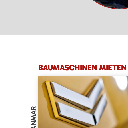
BAUMASCHINEN MIETEN 
YANMAR