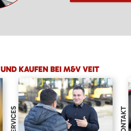
UND KAUFEN BEI M&V VEIT
SERVICES
KONTAKT