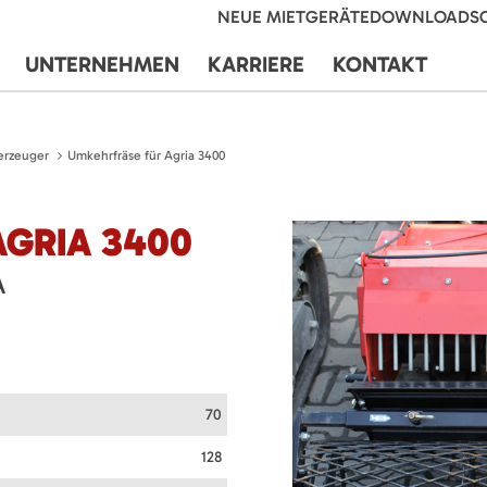
NEUE MIETGERÄTE
DOWNLOADS
UNTERNEHMEN
KARRIERE
KONTAKT
erzeuger
Umkehrfräse für Agria 3400
GRIA 3400
A
70
128