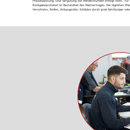
Preisanpassung. Eine Vergütung von Minderstunden erfolgt nicht. Für 
Rückgabeprotokoll ist Bestandteil des Mietvertrages. Die täglichen Wa
Verschleiss, Reifen, Anbaugeräte, Schäden durch grob fahrlässiger oder