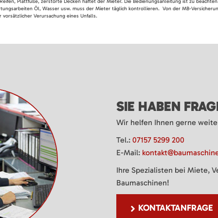
Reifen, Plattfüße, zerstörte Decken haftet der Mieter. Die Bedienungsanleitung ist zu beacht
rtungsarbeiten Öl, Wasser usw. muss der Mieter täglich kontrollieren. Von der MB-Versicherung
 vorsätzlicher Verursachung eines Unfalls.
SIE HABEN FRA
Wir helfen Ihnen gerne weite
Tel.:
07157 5299 200
E-Mail:
kontakt@baumaschine
Ihre Spezialisten bei Miete, 
Baumaschinen!
KONTAKTANFRAGE