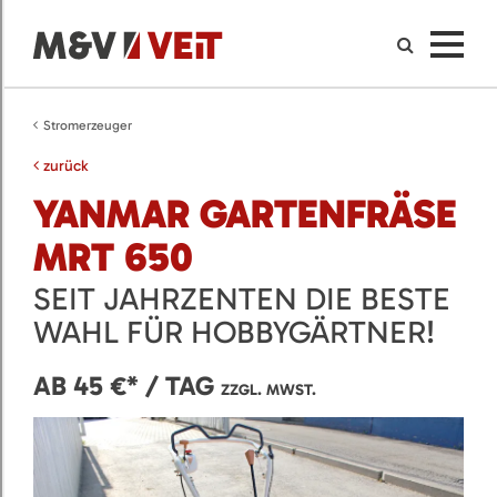
Stromerzeuger
zurück
YANMAR GARTENFRÄSE
MRT 650
SEIT JAHRZENTEN DIE BESTE
WAHL FÜR HOBBYGÄRTNER!
AB 45 €* / TAG
ZZGL. MWST.