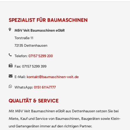
SPEZIALIST FÜR BAUMASCHINEN
M&V Veit Baumaschinen eGbR
Torstraße 11
72135 Dettenhausen
Telefon:
07157 5299 200
Fax: 07157 5299 399
E-Mail:
kontakt@baumaschinen-veit.de
WhatsApp:
0151 61147777
QUALITÄT & SERVICE
Mit M&V Veit Baumaschinen eGbR aus Dettenhausen setzen Sie bei
Miete, Kauf und Service von Baumaschinen, Baugeräten sowie Klein-
und Gartengeräten immer auf den richtigen Partner.