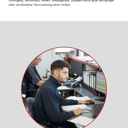
Untergang, Verschleiss, Reifen, Anbaugeräte, Schäden durch grob fahrlässiger
oder vorsätzlicher Verursachung eines Unfalls.