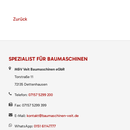
Zurück
SPEZIALIST FÜR BAUMASCHINEN
M&V Veit Baumaschinen eGbR
Torstraße 11
72135 Dettenhausen
Telefon:
07157 5299 200
Fax: 07157 5299 399
E-Mail:
kontakt@baumaschinen-veit.de
WhatsApp:
0151 61147777