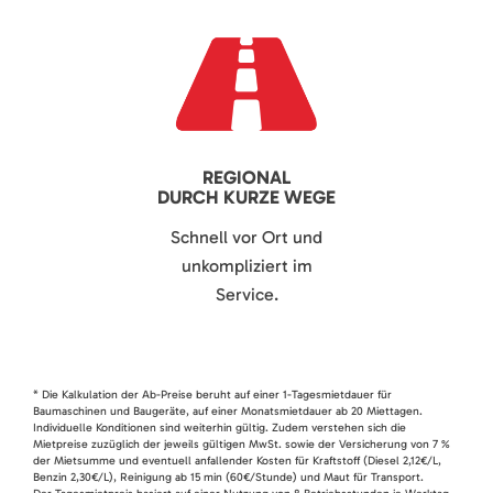
REGIONAL
DURCH KURZE WEGE
Schnell vor Ort und
unkompliziert im
Service.
* Die Kalkulation der Ab-Preise beruht auf einer 1-Tagesmietdauer für
Baumaschinen und Baugeräte, auf einer Monatsmietdauer ab 20 Miettagen.
Individuelle Konditionen sind weiterhin gültig. Zudem verstehen sich die
Mietpreise zuzüglich der jeweils gültigen MwSt. sowie der Versicherung von 7 %
der Mietsumme und eventuell anfallender Kosten für Kraftstoff (Diesel 2,12€/L,
Benzin 2,30€/L), Reinigung ab 15 min (60€/Stunde) und Maut für Transport.