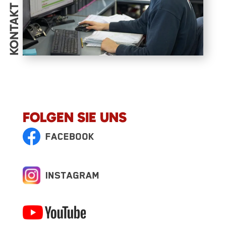
KONTAKT
FOLGEN SIE UNS