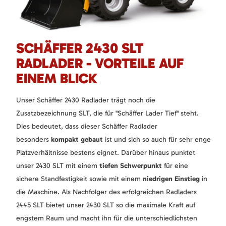
SCHÄFFER 2430 SLT
RADLADER - VORTEILE AUF
EINEM BLICK
Unser Schäffer 2430 Radlader trägt noch die
Zusatzbezeichnung SLT, die für "Schäffer Lader Tief" steht.
Dies bedeutet, dass dieser Schäffer Radlader
besonders
kompakt gebaut
ist und sich so auch für sehr enge
Platzverhältnisse bestens eignet. Darüber hinaus punktet
unser 2430 SLT mit einem
tiefen Schwerpunkt
für eine
sichere Standfestigkeit sowie mit einem
niedrigen Einstieg
in
die Maschine. Als Nachfolger des erfolgreichen Radladers
2445 SLT bietet unser 2430 SLT so die maximale Kraft auf
engstem Raum und macht ihn für die unterschiedlichsten