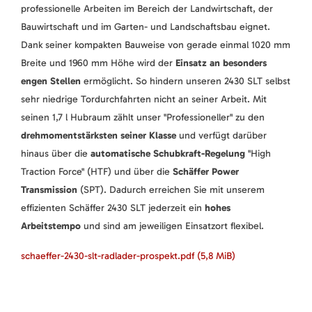
professionelle Arbeiten im Bereich der Landwirtschaft, der
Bauwirtschaft und im Garten- und Landschaftsbau eignet.
Dank seiner kompakten Bauweise von gerade einmal 1020 mm
Breite und 1960 mm Höhe wird der
Einsatz an besonders
engen Stellen
ermöglicht. So hindern unseren 2430 SLT selbst
sehr niedrige Tordurchfahrten nicht an seiner Arbeit. Mit
seinen 1,7 l Hubraum zählt unser "Professioneller" zu den
drehmomentstärksten seiner Klasse
und verfügt darüber
hinaus über die
automatische Schubkraft-Regelung
"High
Traction Force" (HTF) und über die
Schäffer Power
Transmission
(SPT). Dadurch erreichen Sie mit unserem
effizienten Schäffer 2430 SLT jederzeit ein
hohes
Arbeitstempo
und sind am jeweiligen Einsatzort flexibel.
schaeffer-2430-slt-radlader-prospekt.pdf
(5,8 MiB)