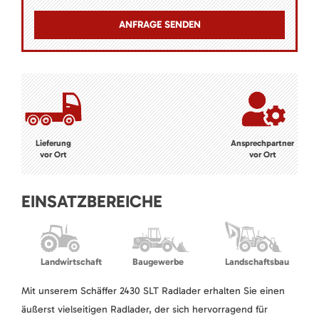
Lieferung
Ansprechpartner
vor Ort
vor Ort
EINSATZBEREICHE
Landwirtschaft
Baugewerbe
Landschaftsbau
Mit unserem Schäffer 2430 SLT Radlader erhalten Sie einen
äußerst vielseitigen Radlader, der sich hervorragend für