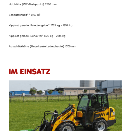
Hubhöhe (WZ-Drehpunkt) 2500 mm
Schaufelinhalt** 0,50 m³
Kipplast gerade, Palettengabel* 1733 kg - 1954 kg
Kipplast gerade, Schaufel* 1820 kg - 2135 kg
Ausschütthöhe (Unterkante Ladeschaufel) 1700 mm
IM EINSATZ