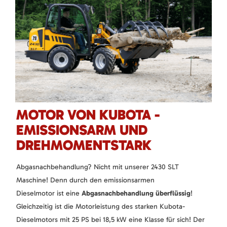
MOTOR VON KUBOTA -
EMISSIONSARM UND
DREHMOMENTSTARK
Abgasnachbehandlung? Nicht mit unserer 2430 SLT
Maschine! Denn durch den emissionsarmen
Dieselmotor ist eine
Abgasnachbehandlung überflüssig
!
Gleichzeitig ist die Motorleistung des starken Kubota-
Dieselmotors mit 25 PS bei 18,5 kW eine Klasse für sich! Der