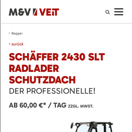
Bagger
zurück
SCHÄFFER 2430 SLT
RADLADER
SCHUTZDACH
DER PROFESSIONELLE!
AB 60,00 €* / TAG
ZZGL. MWST.