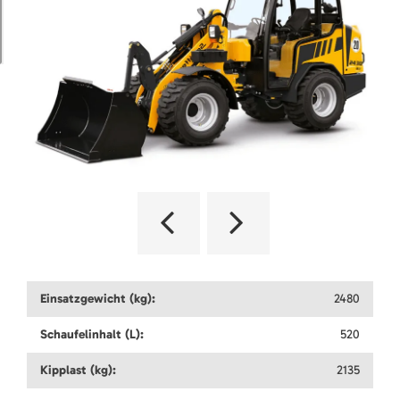
Einsatzgewicht (kg):
2480
Schaufelinhalt (L):
520
Kipplast (kg):
2135