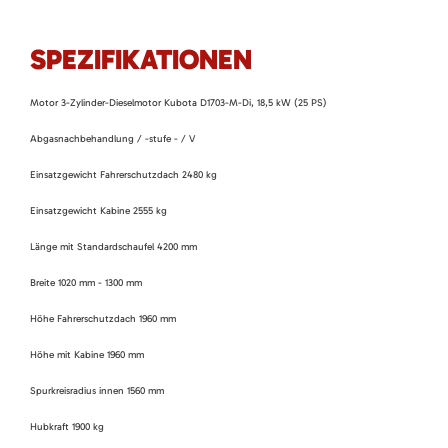
SPEZIFIKATIONEN
Motor 3-Zylinder-Dieselmotor Kubota D1703-M-Di, 18,5 kW (25 PS)
Abgasnachbehandlung / -stufe - / V
Einsatzgewicht Fahrerschutzdach 2480 kg
Einsatzgewicht Kabine 2555 kg
Länge mit Standardschaufel 4200 mm
Breite 1020 mm - 1300 mm
Höhe Fahrerschutzdach 1960 mm
Höhe mit Kabine 1960 mm
Spurkreisradius innen 1560 mm
Hubkraft 1900 kg