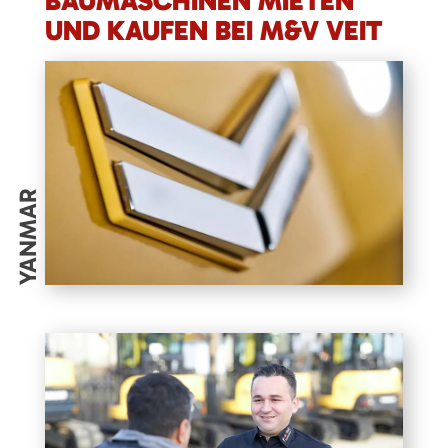
BAUMASCHINEN MIETEN
UND KAUFEN BEI M&V VEIT
YANMAR