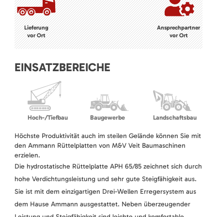
Lieferung
Ansprechpartner
vor Ort
vor Ort
EINSATZBEREICHE
Hoch-/Tiefbau
Baugewerbe
Landschaftsbau
Höchste Produktivität auch im steilen Gelände können Sie mit
den Ammann Rüttelplatten von M&V Veit Baumaschinen
erzielen.
Die hydrostatische Rüttelplatte APH 65/85 zeichnet sich durch
hohe Verdichtungsleistung und sehr gute Steigfähigkeit aus.
Sie ist mit dem einzigartigen Drei-Wellen Erregersystem aus
dem Hause Ammann ausgestattet. Neben überzeugender
Leistung und Steigfähigkeit sind leichte und komfortable