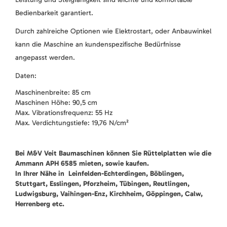
Bedienbarkeit garantiert.
Durch zahlreiche Optionen wie Elektrostart, oder Anbauwinkel
kann die Maschine an kundenspezifische Bedürfnisse
angepasst werden.
Daten:
Maschinenbreite: 85 cm
Maschinen Höhe: 90,5 cm
Max. Vibrationsfrequenz: 55 Hz
Max. Verdichtungstiefe: 19,76 N/cm²
Bei M&V Veit Baumaschinen können Sie Rüttelplatten wie die
Ammann APH 6585 mieten, sowie kaufen.
In Ihrer Nähe in Leinfelden-Echterdingen, Böblingen,
Stuttgart, Esslingen, Pforzheim, Tübingen, Reutlingen,
Ludwigsburg, Vaihingen-Enz, Kirchheim, Göppingen, Calw,
Herrenberg etc.