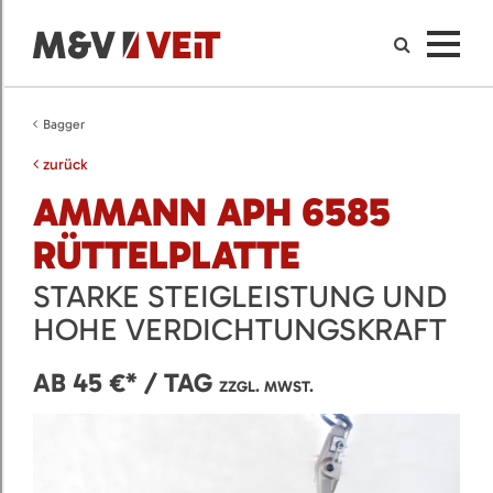
Bagger
zurück
AMMANN APH 6585
RÜTTELPLATTE
STARKE STEIGLEISTUNG UND
HOHE VERDICHTUNGSKRAFT
AB 45 €* / TAG
ZZGL. MWST.