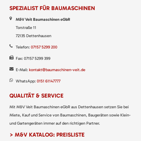
SPEZIALIST FÜR BAUMASCHINEN
M&V Veit Baumaschinen eGbR
Torstraße 11
72135 Dettenhausen
Telefon:
07157 5299 200
Fax: 07157 5299 399
E-Mail:
kontakt@baumaschinen-veit.de
WhatsApp:
0151 61147777
QUALITÄT & SERVICE
Mit M&V Veit Baumaschinen eGbR aus Dettenhausen setzen Sie bei
Miete, Kauf und Service von Baumaschinen, Baugeräten sowie Klein-
und Gartengeräten immer auf den richtigen Partner.
> M&V KATALOG: PREISLISTE