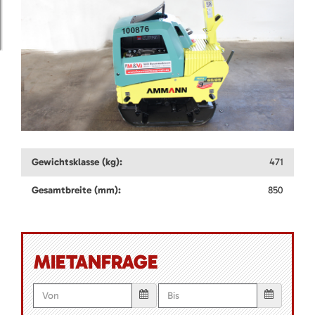
Gewichtsklasse (kg):
471
Gesamtbreite (mm):
850
MIETANFRAGE