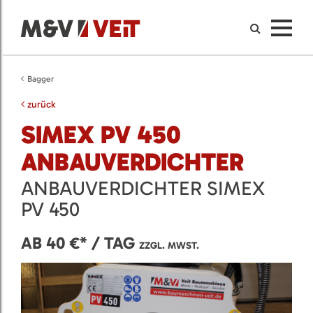
Bagger
zurück
SIMEX PV 450
ANBAUVERDICHTER
ANBAUVERDICHTER SIMEX
PV 450
AB 40 €* / TAG
ZZGL. MWST.