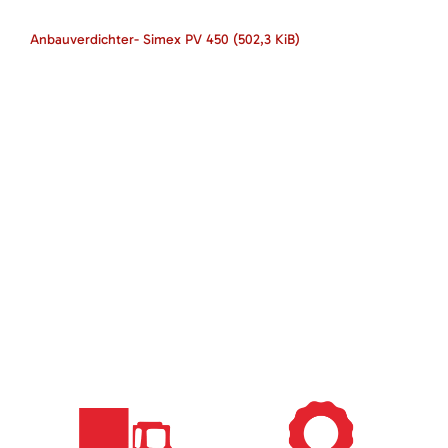
Anbauverdichter- Simex PV 450
(502,3 KiB)