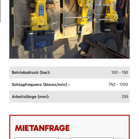
Betriebsdruck (bar):
100 - 150
Schlagfrequenz (blows/min) :
750 - 1700
Arbeitslänge (mm):
255
MIETANFRAGE