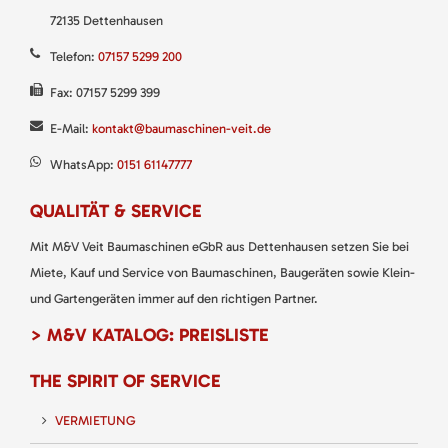
72135 Dettenhausen
Telefon:
07157 5299 200
Fax: 07157 5299 399
E-Mail:
kontakt@baumaschinen-veit.de
WhatsApp:
0151 61147777
QUALITÄT & SERVICE
Mit M&V Veit Baumaschinen eGbR aus Dettenhausen setzen Sie bei
Miete, Kauf und Service von Baumaschinen, Baugeräten sowie Klein-
und Gartengeräten immer auf den richtigen Partner.
> M&V KATALOG: PREISLISTE
THE SPIRIT OF SERVICE
VERMIETUNG