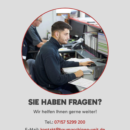
SIE HABEN FRAGEN?
Wir helfen Ihnen gerne weiter!
Tel.:
07157 5299 200
E-Mail:
kontakt@baumaschinen-veit.de