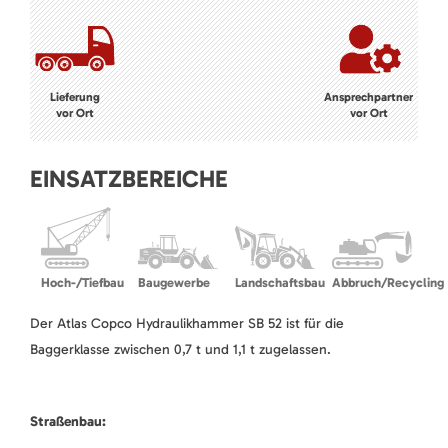
Lieferung
Ansprechpartner
vor Ort
vor Ort
EINSATZBEREICHE
Hoch-/Tiefbau
Baugewerbe
Landschaftsbau
Abbruch/Recycling
Der Atlas Copco Hydraulikhammer SB 52 ist für die
Baggerklasse zwischen 0,7 t und 1,1 t zugelassen.
Straßenbau: