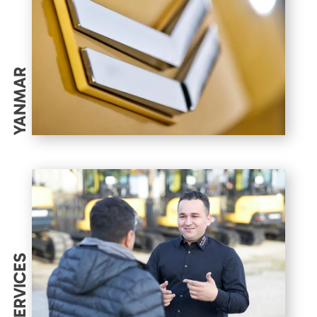
YANMAR
SERVICES