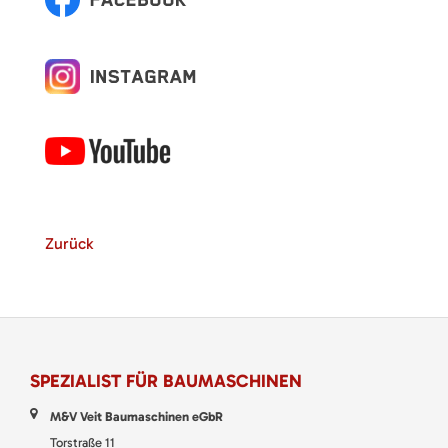
Zurück
SPEZIALIST FÜR BAUMASCHINEN
M&V Veit Baumaschinen eGbR
Torstraße 11