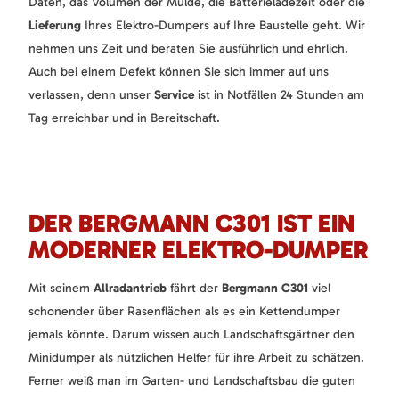
Daten, das Volumen der Mulde, die Batterieladezeit oder die
Lieferung
Ihres Elektro-Dumpers auf Ihre Baustelle geht. Wir
nehmen uns Zeit und beraten Sie ausführlich und ehrlich.
Auch bei einem Defekt können Sie sich immer auf uns
verlassen, denn unser
Service
ist in Notfällen 24 Stunden am
Tag erreichbar und in Bereitschaft.
DER BERGMANN C301 IST EIN
MODERNER ELEKTRO-DUMPER
Mit seinem
Allradantrieb
fährt der
Bergmann C301
viel
schonender über Rasenflächen als es ein Kettendumper
jemals könnte. Darum wissen auch Landschaftsgärtner den
Minidumper als nützlichen Helfer für ihre Arbeit zu schätzen.
Ferner weiß man im Garten- und Landschaftsbau die guten