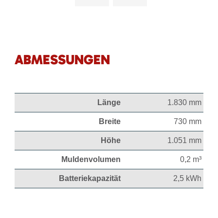
ABMESSUNGEN
Länge
1.830 mm
Breite
730 mm
Höhe
1.051 mm
Muldenvolumen
0,2 m³
Batteriekapazität
2,5 kWh