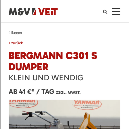
Bagger
zurück
BERGMANN C301 S
DUMPER
KLEIN UND WENDIG
AB 41 €* / TAG
ZZGL. MWST.