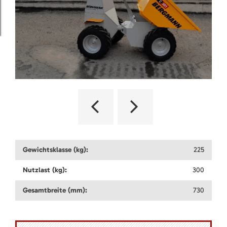
Gewichtsklasse (kg):
225
Nutzlast (kg):
300
Gesamtbreite (mm):
730