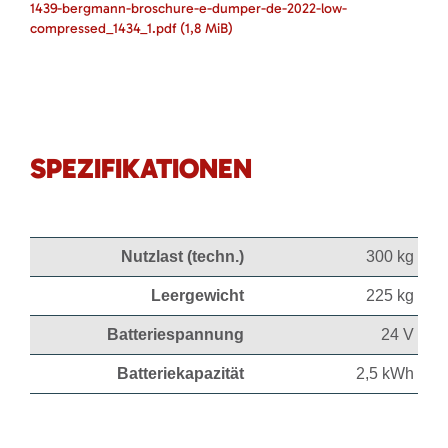
1439-bergmann-broschure-e-dumper-de-2022-low-
compressed_1434_1.pdf
(1,8 MiB)
SPEZIFIKATIONEN
Nutzlast (techn.)
300 kg
Leergewicht
225 kg
Batteriespannung
24 V
Batteriekapazität
2,5 kWh