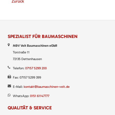
Zurück
SPEZIALIST FÜR BAUMASCHINEN
M&V Veit Baumaschinen eGbR
Torstraße 11
72135 Dettenhausen
Telefon:
07157 5299 200
Fax: 07157 5299 399
E-Mail:
kontakt@baumaschinen-veit.de
WhatsApp:
0151 61147777
QUALITÄT & SERVICE