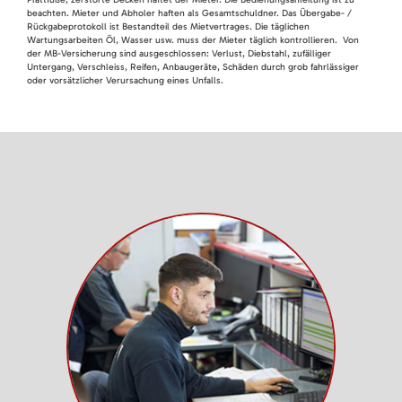
beachten. Mieter und Abholer haften als Gesamtschuldner. Das Übergabe- /
Rückgabeprotokoll ist Bestandteil des Mietvertrages. Die täglichen
Wartungsarbeiten Öl, Wasser usw. muss der Mieter täglich kontrollieren. Von
der MB-Versicherung sind ausgeschlossen: Verlust, Diebstahl, zufälliger
Untergang, Verschleiss, Reifen, Anbaugeräte, Schäden durch grob fahrlässiger
oder vorsätzlicher Verursachung eines Unfalls.