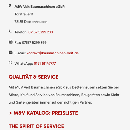
M&V Veit Baumaschinen eGbR
Torstraße 11
72135 Dettenhausen
Telefon:
07157 5299 200
Fax: 07157 5299 399
E-Mail:
kontakt@baumaschinen-veit.de
WhatsApp:
0151 61147777
QUALITÄT & SERVICE
Mit M&V Veit Baumaschinen eGbR aus Dettenhausen setzen Sie bei
Miete, Kauf und Service von Baumaschinen, Baugeräten sowie Klein-
und Gartengeräten immer auf den richtigen Partner.
> M&V KATALOG: PREISLISTE
THE SPIRIT OF SERVICE