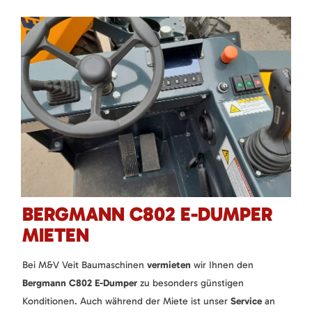
BERGMANN C802 E-DUMPER
MIETEN
Bei M&V Veit Baumaschinen
vermieten
wir Ihnen den
Bergmann C802 E-Dumper
zu besonders günstigen
Konditionen. Auch während der Miete ist unser
Service
an