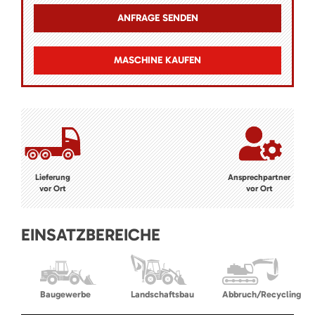
MASCHINE KAUFEN
Lieferung
Ansprechpartner
vor Ort
vor Ort
EINSATZBEREICHE
Baugewerbe
Landschaftsbau
Abbruch/Recycling