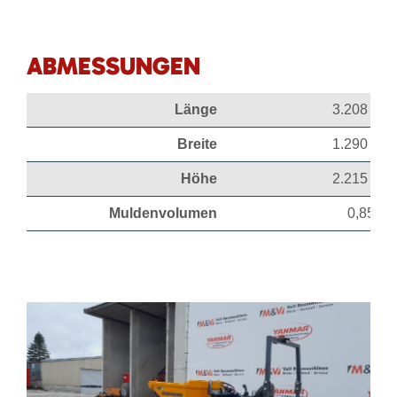
ABMESSUNGEN
Länge
3.208 mm
Breite
1.290 mm
Höhe
2.215 mm
Muldenvolumen
0,85 m³