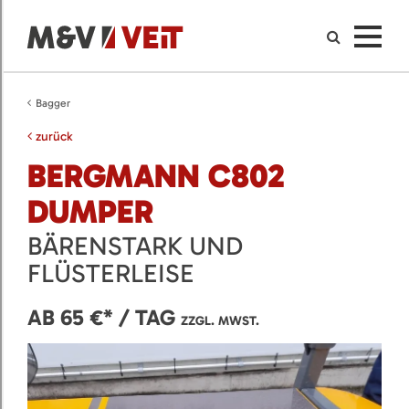
Bagger
zurück
BERGMANN C802
DUMPER
BÄRENSTARK UND
FLÜSTERLEISE
AB 65 €* / TAG
ZZGL. MWST.