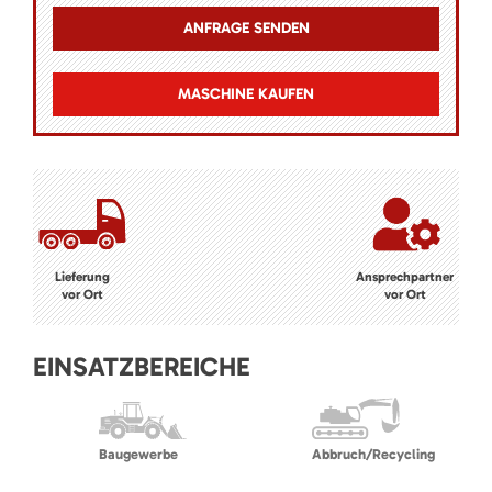
MASCHINE KAUFEN
Lieferung
Ansprechpartner
vor Ort
vor Ort
EINSATZBEREICHE
Baugewerbe
Abbruch/Recycling