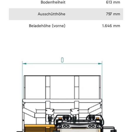
Bodenfreiheit
613 mm
Ausschütthöhe
797 mm
Beladehöhe (vorne)
1.646 mm