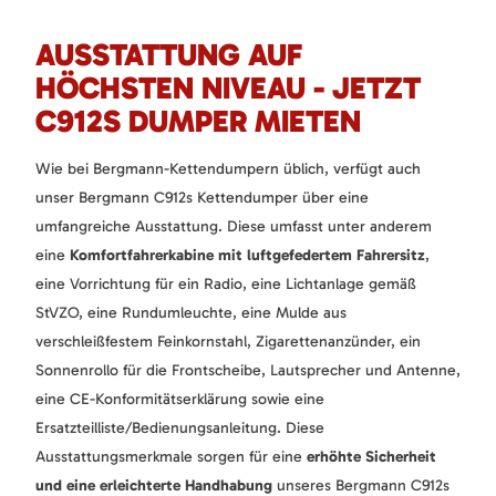
AUSSTATTUNG AUF
HÖCHSTEN NIVEAU - JETZT
C912S DUMPER MIETEN
Wie bei Bergmann-Kettendumpern üblich, verfügt auch
unser Bergmann C912s Kettendumper über eine
umfangreiche Ausstattung. Diese umfasst unter anderem
eine
Komfortfahrerkabine mit luftgefedertem Fahrersitz
,
eine Vorrichtung für ein Radio, eine Lichtanlage gemäß
StVZO, eine Rundumleuchte, eine Mulde aus
verschleißfestem Feinkornstahl, Zigarettenanzünder, ein
Sonnenrollo für die Frontscheibe, Lautsprecher und Antenne,
eine CE-Konformitätserklärung sowie eine
Ersatzteilliste/Bedienungsanleitung. Diese
Ausstattungsmerkmale sorgen für eine
erhöhte Sicherheit
und eine erleichterte Handhabung
unseres Bergmann C912s