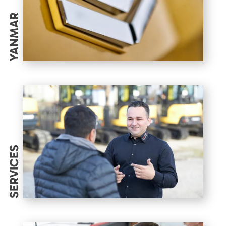
YANMAR
SERVICES