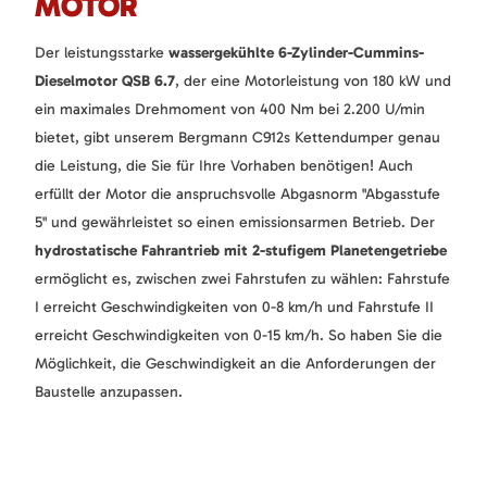
MOTOR
Der leistungsstarke
wassergekühlte 6-Zylinder-Cummins-
Dieselmotor QSB 6.7
, der eine Motorleistung von 180 kW und
ein maximales Drehmoment von 400 Nm bei 2.200 U/min
bietet, gibt unserem Bergmann C912s Kettendumper genau
die Leistung, die Sie für Ihre Vorhaben benötigen! Auch
erfüllt der Motor die anspruchsvolle Abgasnorm "Abgasstufe
5" und gewährleistet so einen emissionsarmen Betrieb. Der
hydrostatische Fahrantrieb mit 2-stufigem Planetengetriebe
ermöglicht es, zwischen zwei Fahrstufen zu wählen: Fahrstufe
I erreicht Geschwindigkeiten von 0-8 km/h und Fahrstufe II
erreicht Geschwindigkeiten von 0-15 km/h. So haben Sie die
Möglichkeit, die Geschwindigkeit an die Anforderungen der
Baustelle anzupassen.