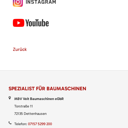
Zurück
SPEZIALIST FÜR BAUMASCHINEN
M&V Veit Baumaschinen eGbR
Torstraße 11
72135 Dettenhausen
Telefon:
07157 5299 200