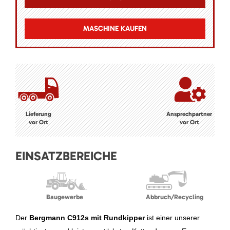
MASCHINE KAUFEN
Lieferung
Ansprechpartner
vor Ort
vor Ort
EINSATZBEREICHE
Baugewerbe
Abbruch/Recycling
Der
Bergmann C912s mit Rundkipper
ist einer unserer