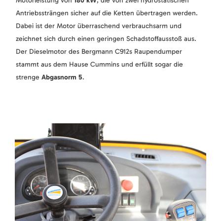
Motorleistung von
180 kW
, die von zwei hydrostatischen
Antriebssträngen sicher auf die Ketten übertragen werden.
Dabei ist der Motor überraschend verbrauchsarm und
zeichnet sich durch einen geringen Schadstoffausstoß aus.
Der Dieselmotor des Bergmann C912s Raupendumper
stammt aus dem Hause Cummins und erfüllt sogar die
strenge
Abgasnorm 5
.