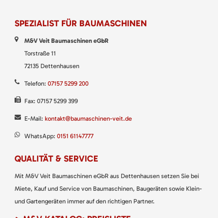
SPEZIALIST FÜR BAUMASCHINEN
M&V Veit Baumaschinen eGbR
Torstraße 11
72135 Dettenhausen
Telefon:
07157 5299 200
Fax: 07157 5299 399
E-Mail:
kontakt@baumaschinen-veit.de
WhatsApp:
0151 61147777
QUALITÄT & SERVICE
Mit M&V Veit Baumaschinen eGbR aus Dettenhausen setzen Sie bei
Miete, Kauf und Service von Baumaschinen, Baugeräten sowie Klein-
und Gartengeräten immer auf den richtigen Partner.