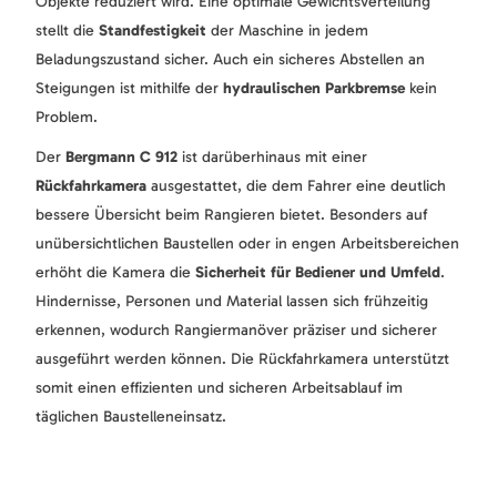
Objekte reduziert wird. Eine optimale Gewichtsverteilung
stellt die
Standfestigkeit
der Maschine in jedem
Beladungszustand sicher. Auch ein sicheres Abstellen an
Steigungen ist mithilfe der
hydraulischen Parkbremse
kein
Problem.
Der
Bergmann C 912
ist darüberhinaus mit einer
Rückfahrkamera
ausgestattet, die dem Fahrer eine deutlich
bessere Übersicht beim Rangieren bietet. Besonders auf
unübersichtlichen Baustellen oder in engen Arbeitsbereichen
erhöht die Kamera die
Sicherheit für Bediener und Umfeld
.
Hindernisse, Personen und Material lassen sich frühzeitig
erkennen, wodurch Rangiermanöver präziser und sicherer
ausgeführt werden können. Die Rückfahrkamera unterstützt
somit einen effizienten und sicheren Arbeitsablauf im
täglichen Baustelleneinsatz.