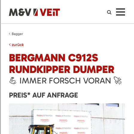
Bagger
zurück
BERGMANN C912S
RUNDKIPPER DUMPER
💪 IMMER FORSCH VORAN 🚀
PREIS* AUF ANFRAGE