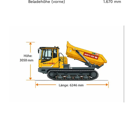
Beladehöhe (vorne)
1.670 mm