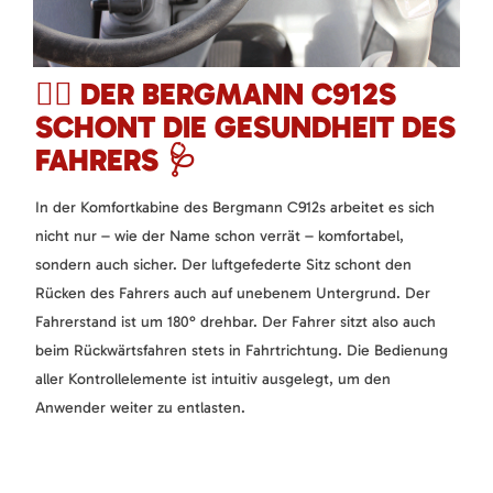
🏋️‍♂️ DER BERGMANN C912S
SCHONT DIE GESUNDHEIT DES
FAHRERS 🩺
In der Komfortkabine des Bergmann C912s arbeitet es sich
nicht nur – wie der Name schon verrät – komfortabel,
sondern auch sicher. Der luftgefederte Sitz schont den
Rücken des Fahrers auch auf unebenem Untergrund. Der
Fahrerstand ist um 180° drehbar. Der Fahrer sitzt also auch
beim Rückwärtsfahren stets in Fahrtrichtung. Die Bedienung
aller Kontrollelemente ist intuitiv ausgelegt, um den
Anwender weiter zu entlasten.