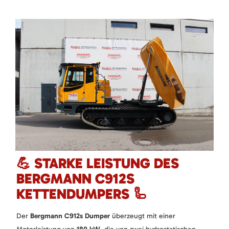
💪 STARKE LEISTUNG DES
BERGMANN C912S
KETTENDUMPERS 🦾
Der
Bergmann C912s Dumper
überzeugt mit einer