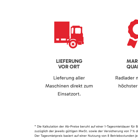
LIEFERUNG
MAR
VOR ORT
QUAL
Lieferung aller
Radlader 
Maschinen direkt zum
höchster 
Einsatzort.
* Die Kalkulation der Ab-Preise beruht auf einer 1-Tagesmietdauer für
zuzüglich der jeweils gültigen MwSt. sowie der Versicherung von 7 % d
Der Tagesmietpreis basiert auf einer Nutzung von 8 Betriebsstunden je