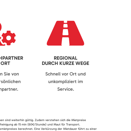
HPARTNER
REGIONAL
 ORT
DURCH KURZE WEGE
en Sie von
Schnell vor Ort und
sönlichen
unkompliziert im
partner.
Service.
nen sind weiterhin gültig. Zudem verstehen sich die Mietpreise
 Reinigung ab 15 min (60€/Stunde) und Maut für Transport.
smietpreises berechnet. Eine Verkürzung der Mietdauer führt zu einer