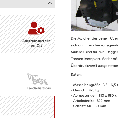
250
Die Mulcher der Serie TC, e
Ansprechpartner
sich durch ein hervorragende
vor Ort
Mulcher sind für Mini-Bagge
Tonnen konzipiert. Serienm
Überdruckventil ausgestattet
Daten:
- Maschinengröße: 3,5 - 6,5 
Landschaftsbau
- Gewicht: 245 kg
- Abmessungen: 810 x 980 x
- Arbeitsbreite: 800 mm
- Schnitt: 40 - 60 mm