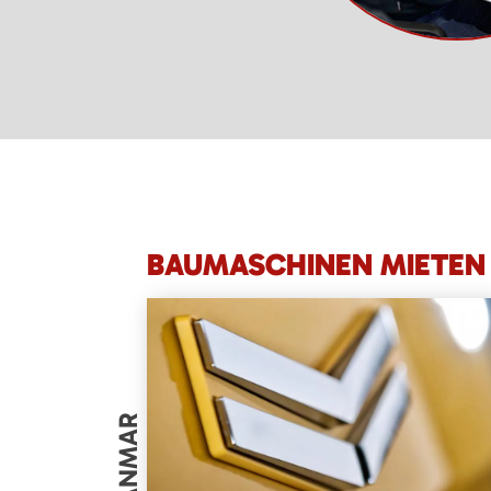
BAUMASCHINEN MIETEN 
YANMAR