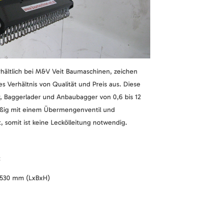
rhältlich bei M&V Veit Baumaschinen, zeichen
s Verhältnis von Qualität und Preis aus. Diese
r, Baggerlader und Anbaubagger von 0,6 bis 12
äßig mit einem Übermengenventil und
, somit ist keine Leckölleitung notwendig.
t
 530 mm (LxBxH)