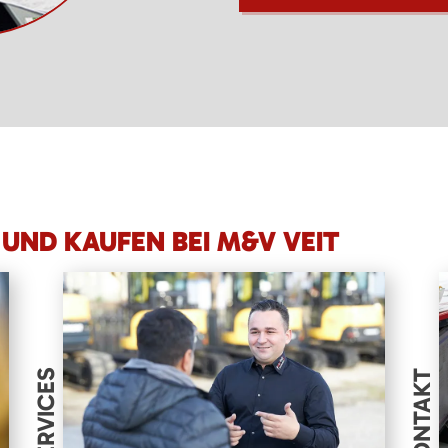
UND KAUFEN BEI M&V VEIT
SERVICES
KONTAKT