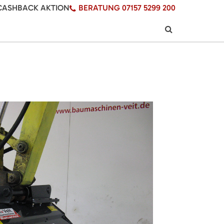
CASHBACK AKTION
BERATUNG 07157 5299 200