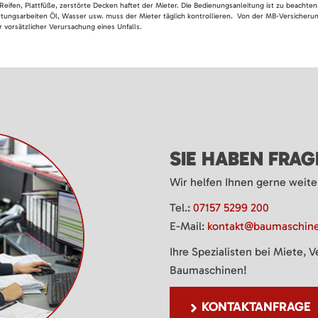
Reifen, Plattfüße, zerstörte Decken haftet der Mieter. Die Bedienungsanleitung ist zu beacht
rtungsarbeiten Öl, Wasser usw. muss der Mieter täglich kontrollieren. Von der MB-Versicherung
 vorsätzlicher Verursachung eines Unfalls.
SIE HABEN FRA
Wir helfen Ihnen gerne weite
Tel.:
07157 5299 200
E-Mail:
kontakt@baumaschine
Ihre Spezialisten bei Miete, 
Baumaschinen!
KONTAKTANFRAGE