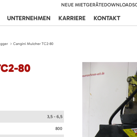
NEUE MIETGERÄTE
DOWNLOADS
UNTERNEHMEN
KARRIERE
KONTAKT
agger
Cangini Mulcher TC2-80
TC2-80
3,5 - 6,5
800