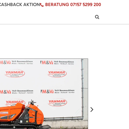
CASHBACK AKTION
BERATUNG 07157 5299 200