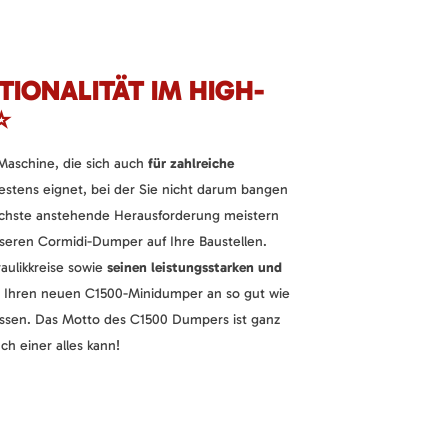
TIONALITÄT IM HIGH-
⭐
aschine, die sich auch
für zahlreiche
stens eignet, bei der Sie nicht darum bangen
ächste anstehende Herausforderung meistern
nseren Cormidi-Dumper auf Ihre Baustellen.
aulikkreise sowie
seinen leistungsstarken und
 Ihren neuen C1500-Minidumper an so gut wie
passen. Das Motto des C1500 Dumpers ist ganz
h einer alles kann!