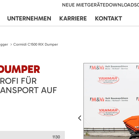
NEUE MIETGERÄTE
DOWNLOADS
UNTERNEHMEN
KARRIERE
KONTAKT
agger
Cormidi C1500 RIX Dumper
 DUMPER
ROFI FÜR
RANSPORT AUF
1130