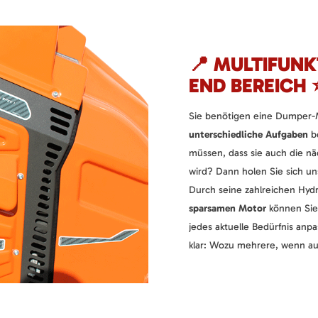
📍 MULTIFUNK
END BEREICH 
Sie benötigen eine Dumper-M
unterschiedliche Aufgaben
be
müssen, dass sie auch die n
wird? Dann holen Sie sich u
Durch seine zahlreichen Hydr
sparsamen Motor
können Sie
jedes aktuelle Bedürfnis an
klar: Wozu mehrere, wenn auc