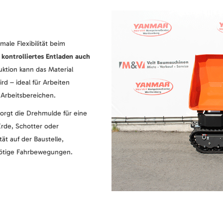
male Flexibilität beim
, kontrolliertes Entladen auch
uktion kann das Material
rd – ideal für Arbeiten
Arbeitsbereichen.
orgt die Drehmulde für eine
Erde, Schotter oder
tät auf der Baustelle,
nötige Fahrbewegungen.