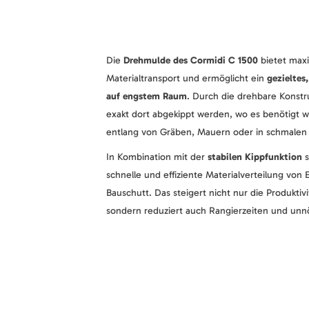
Die
Drehmulde des Cormidi C 1500
bietet maxi
Materialtransport und ermöglicht ein
gezieltes
auf engstem Raum
. Durch die drehbare Konstr
exakt dort abgekippt werden, wo es benötigt wi
entlang von Gräben, Mauern oder in schmalen 
In Kombination mit der
stabilen Kippfunktion
s
schnelle und effiziente Materialverteilung von 
Bauschutt. Das steigert nicht nur die Produktivi
sondern reduziert auch Rangierzeiten und un