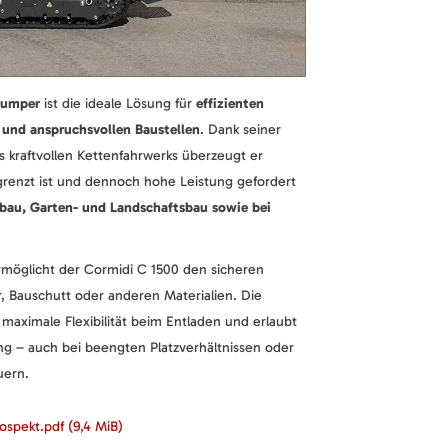
dumper
ist die ideale Lösung für
effizienten
 und anspruchsvollen Baustellen
. Dank seiner
kraftvollen Kettenfahrwerks überzeugt er
grenzt ist und dennoch hohe Leistung gefordert
abau, Garten- und Landschaftsbau sowie bei
möglicht der Cormidi C 1500 den sicheren
, Bauschutt oder anderen Materialien. Die
 maximale Flexibilität beim Entladen und erlaubt
ung – auch bei beengten Platzverhältnissen oder
uern.
rospekt.pdf
(9,4 MiB)