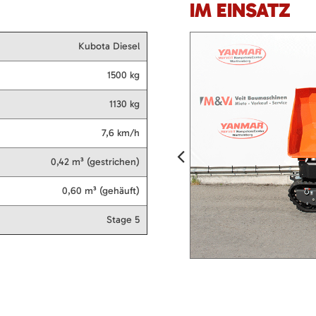
IM EINSATZ
Kubota Diesel
1500 kg
1130 kg
7,6 km/h
0,42 m³ (gestrichen)
0,60 m³ (gehäuft)
Stage 5