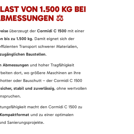
LAST VON 1.500 KG BEI
BMESSUNGEN ⚖️
eise
überzeugt der
Cormidi C 1500
mit einer
n bis zu 1.500 kg
. Damit eignet sich der
ffizienten Transport schwerer Materialien,
zugänglichen Baustellen
.
en Abmessungen
und hoher Tragfähigkeit
rbeiten dort, wo größere Maschinen an ihre
hotter oder Bauschutt – der Cormidi C 1500
n
sicher, stabil und zuverlässig
, ohne wertvollen
eanspruchen.
tungsfähigkeit macht den Cormidi C 1500 zu
m Kompaktformat
und zu einer optimalen
und Sanierungsprojekte.