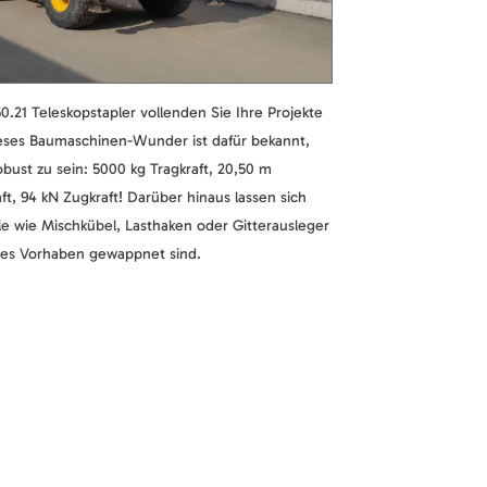
.21 Teleskopstapler vollenden Sie Ihre Projekte
ses Baumaschinen-Wunder ist dafür bekannt,
obust zu sein: 5000 kg Tragkraft, 20,50 m
t, 94 kN Zugkraft! Darüber hinaus lassen sich
le wie Mischkübel, Lasthaken oder Gitterausleger
edes Vorhaben gewappnet sind.