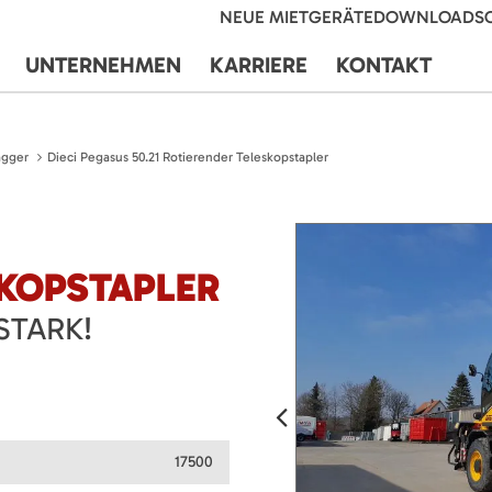
NEUE MIETGERÄTE
DOWNLOADS
UNTERNEHMEN
KARRIERE
KONTAKT
agger
Dieci Pegasus 50.21 Rotierender Teleskopstapler
SKOPSTAPLER
STARK!
17500