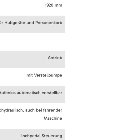
1920 mm
für Hubgeräte und Personenkorb
Antrieb
mit Verstellpumpe
stufenlos automatisch verstellbar
ohydraulisch, auch bei fahrender
Maschine
Inchpedal Steuerung