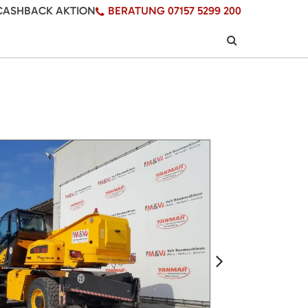
CASHBACK AKTION
BERATUNG 07157 5299 200