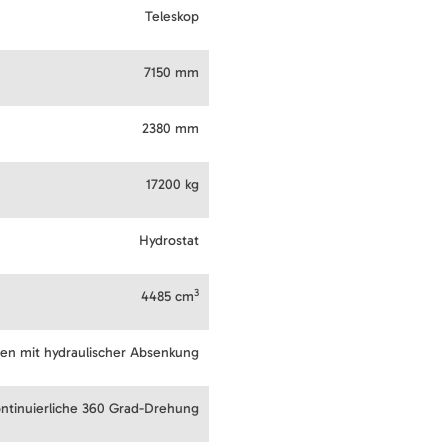
Teleskop
7150 mm
2380 mm
17200 kg
Hydrostat
3
4485 cm
ren mit hydraulischer Absenkung
ntinuierliche 360 Grad-Drehung