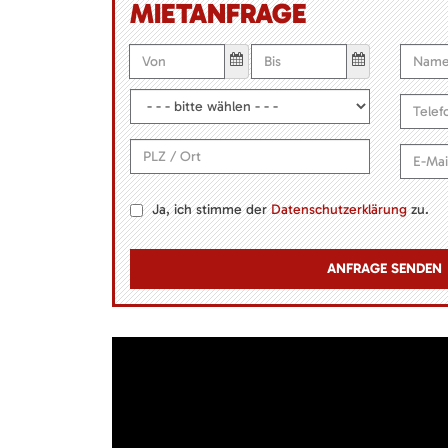
MIETANFRAGE
Ja, ich stimme der
Datenschutzerklärung
zu.