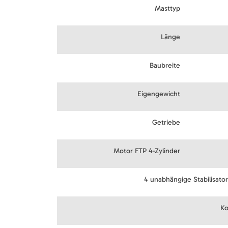
Masttyp
Länge
Baubreite
Eigengewicht
Getriebe
Motor FTP 4-Zylinder
4 unabhängige Stabilisato
Ko