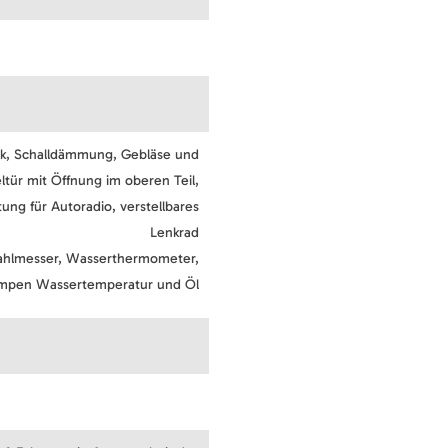
ck, Schalldämmung, Gebläse und
tür mit Öffnung im oberen Teil,
tung für Autoradio, verstellbares
Lenkrad
zahlmesser, Wasserthermometer,
llampen Wassertemperatur und Öl