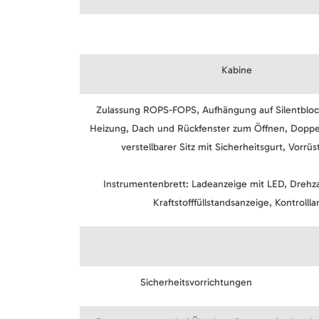
Kabine
Zulassung ROPS-FOPS, Aufhängung auf Silentblo
Heizung, Dach und Rückfenster zum Öffnen, Doppel
verstellbarer Sitz mit Sicherheitsgurt, Vorrüs
Instrumentenbrett: Ladeanzeige mit LED, Dreh
Kraftstofffüllstandsanzeige, Kontrol
Sicherheitsvorrichtungen