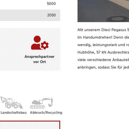
5000
2050
Mit unserem Dieci Pegasus 50
im Handumdrehen! Denn die
wendig, leistungsstark und r
Hubhöhe, 57 kN Ausbrechkraf
Ansprechpartner
viele verschiedene Anbautei
vor Ort
anbringen, sodass Sie für j
Landschaftsbau
Abbruch/Recycling