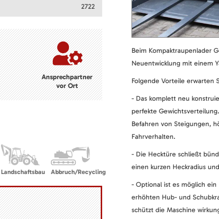
2722
Beim Kompaktraupenlader Geh
Neuentwicklung mit einem Y
Ansprechpartner
Folgende Vorteile erwarten S
vor Ort
- Das komplett neu konstru
perfekte Gewichtsverteilung
Befahren von Steigungen, hö
Fahrverhalten.
- Die Hecktüre schließt bünd
einen kurzen Heckradius und
Landschaftsbau
Abbruch/Recycling
- Optional ist es möglich ein
erhöhten Hub- und Schubkra
schützt die Maschine wirkun