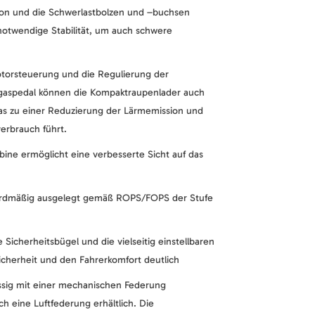
tion und die Schwerlastbolzen und –buchsen
otwendige Stabilität, um auch schwere
otorsteuerung und die Regulierung der
gaspedal können die Kompaktraupenlader auch
 was zu einer Reduzierung der Lärmemission und
erbrauch führt.
bine ermöglicht eine verbesserte Sicht auf das
ndardmäßig ausgelegt gemäß ROPS/FOPS der Stufe
e Sicherheitsbügel und die vielseitig einstellbaren
cherheit und den Fahrerkomfort deutlich
ässig mit einer mechanischen Federung
ch eine Luftfederung erhältlich. Die