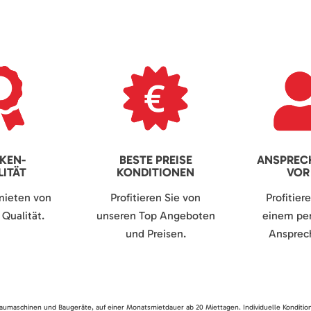
KEN-
BESTE PREISE
ANSPREC
ITÄT
KONDITIONEN
VOR
mieten von
Profitieren Sie von
Profitier
Qualität.
unseren Top Angeboten
einem per
und Preisen.
Ansprech
 Baumaschinen und Baugeräte, auf einer Monatsmietdauer ab 20 Miettagen. Individuelle Konditio