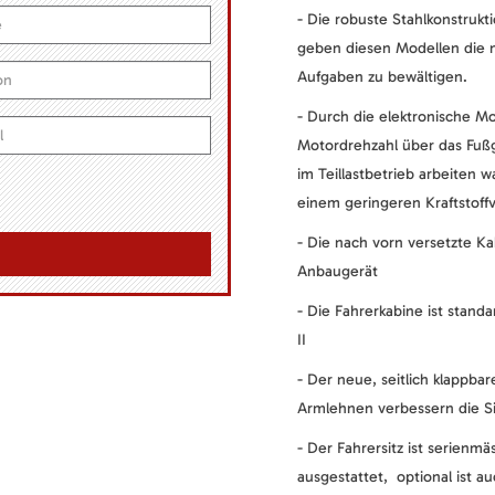
- Die robuste Stahlkonstruk
geben diesen Modellen die n
Aufgaben zu bewältigen.
- Durch die elektronische M
Motordrehzahl über das Fuß
im Teillastbetrieb arbeiten
einem geringeren Kraftstoffv
- Die nach vorn versetzte Ka
Anbaugerät
- Die Fahrerkabine ist sta
II
- Der neue, seitlich klappbar
Armlehnen verbessern die Si
- Der Fahrersitz ist serienm
ausgestattet, optional ist au