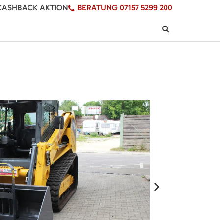
CASHBACK AKTION
BERATUNG 07157 5299 200