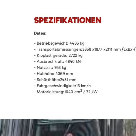
SPEZIFIKATIONEN
Daten:
- Betriebsgewicht: 4486 kg
- Transportabmessungen:3868 x1877 x2111 mm (LxBxH
- Kipplast gerade: 2722 kg
- Ausbrechkraft: 4840 kN
- Nutzlast: 953 kg
- Hubhöhe:4369 mm
- Schütthöhe:2431 mm
- Fahrgeschwindigkeit:13 km/h
3
- Motorleistung:1040 cm
/ 72 kW