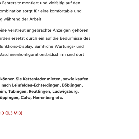
Fahrersitz montiert und vielfältig auf den
Kombination sorgt für eine komfortable und
ng während der Arbeit
abine verstreut angebrachte Anzeigen gehören
rden ersetzt durch ein auf die Bedürfnisse des
funktions-Display. Sämtliche Wartungs- und
Maschinenkonfigurationsbildschirm sind dort
können Sie Kettenlader mieten, sowie kaufen.
r nach Leinfelden-Echterdingen, Böblingen,
heim, Tübingen, Reutlingen, Ludwigsburg,
öppingen, Calw, Herrenberg etc.
210
(9,3 MiB)