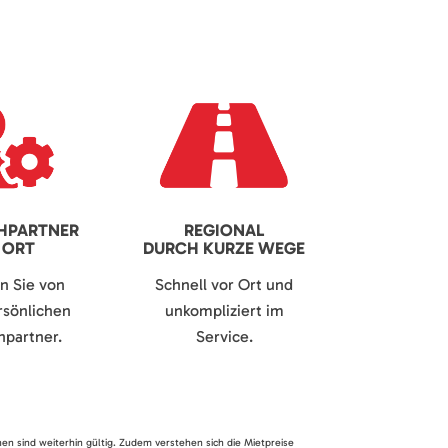
HPARTNER
REGIONAL
 ORT
DURCH KURZE WEGE
en Sie von
Schnell vor Ort und
sönlichen
unkompliziert im
partner.
Service.
nen sind weiterhin gültig. Zudem verstehen sich die Mietpreise