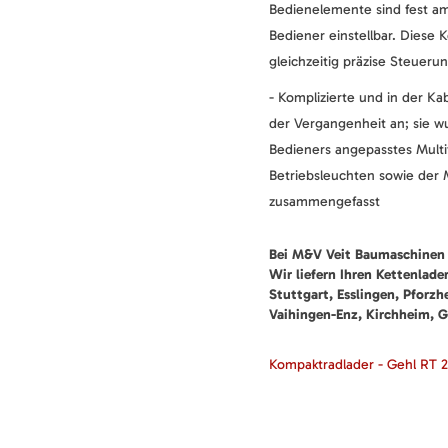
Bedienelemente sind fest am 
Bediener einstellbar. Diese 
gleichzeitig präzise Steueru
- Komplizierte und in der K
der Vergangenheit an; sie wu
Bedieners angepasstes Multi
Betriebsleuchten sowie der 
zusammengefasst
Bei M&V Veit Baumaschinen 
Wir liefern Ihren Kettenlade
Stuttgart, Esslingen, Pforz
Vaihingen-Enz, Kirchheim, G
Kompaktradlader - Gehl RT 