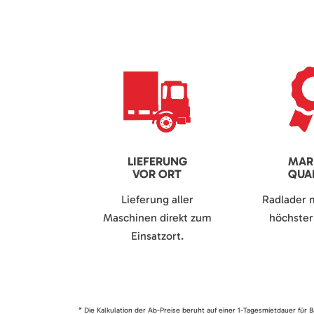
LIEFERUNG
MAR
VOR ORT
QUAL
Lieferung aller
Radlader 
Maschinen direkt zum
höchster 
Einsatzort.
* Die Kalkulation der Ab-Preise beruht auf einer 1-Tagesmietdauer für