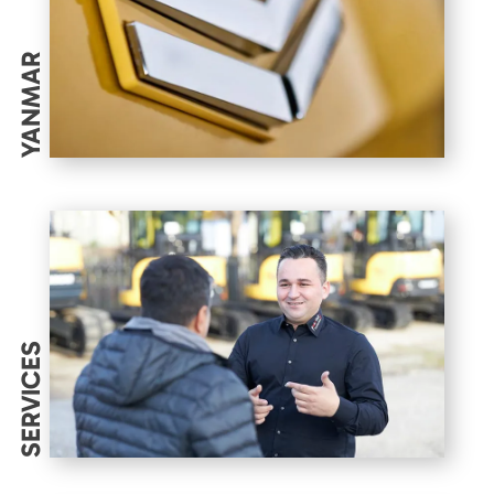
YANMAR
SERVICES