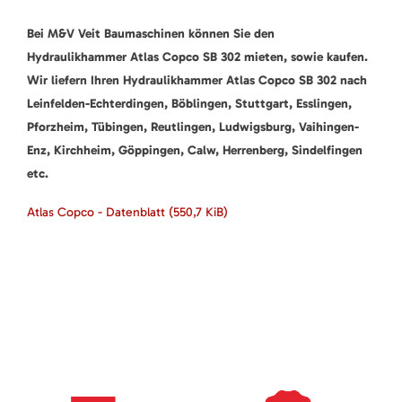
Bei M&V Veit Baumaschinen können Sie den
Hydraulikhammer Atlas Copco SB 302 mieten, sowie kaufen.
Wir liefern Ihren Hydraulikhammer Atlas Copco SB 302 nach
Leinfelden-Echterdingen, Böblingen, Stuttgart, Esslingen,
Pforzheim, Tübingen, Reutlingen, Ludwigsburg, Vaihingen-
Enz, Kirchheim, Göppingen, Calw, Herrenberg, Sindelfingen
etc.
Atlas Copco - Datenblatt
(550,7 KiB)