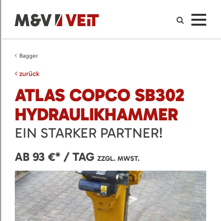
Bagger
zurück
ATLAS COPCO SB302
HYDRAULIKHAMMER
EIN STARKER PARTNER!
AB 93 €* / TAG
ZZGL. MWST.