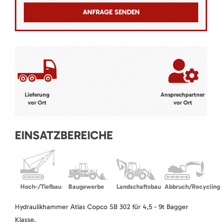
Lieferung
Ansprechpartner
vor Ort
vor Ort
EINSATZBEREICHE
Hoch-/Tiefbau
Baugewerbe
Landschaftsbau
Abbruch/Recycling
Hydraulikhammer Atlas Copco SB 302 für 4,5 - 9t Bagger
Klasse.