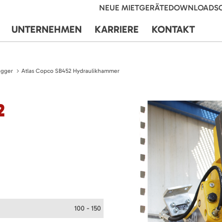
NEUE MIETGERÄTE
DOWNLOADS
UNTERNEHMEN
KARRIERE
KONTAKT
agger
Atlas Copco SB452 Hydraulikhammer
2
100 - 150