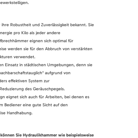
bewerkstelligen.
ihre Robustheit und Zuverlässigkeit bekannt. Sie
ergie pro Kilo als jeder andere
brechhämmer eignen sich optimal für
ise werden sie für den Abbruch von verstärkten
ukturen verwendet.
den Einsatz in städtischen Umgebungen, denn sie
nachbarschaftstauglich“ aufgrund von
ers effektiven System zur
eduzierung des Geräuschpegels.
gn eignet sich auch für Arbeiten, bei denen es
m Bediener eine gute Sicht auf den
zise Handhabung.
können Sie Hydraulikhammer wie beispielsweise