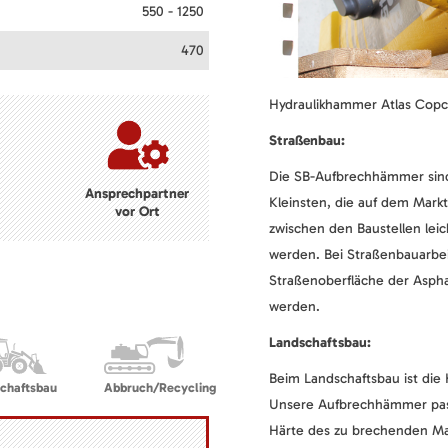
550 - 1250
470
Hydraulikhammer Atlas Copco 
Straßenbau:
Die SB-Aufbrechhämmer sind 
Ansprechpartner
Kleinsten, die auf dem Markt
vor Ort
zwischen den Baustellen lei
werden. Bei Straßenbauarbe
Straßenoberfläche der Aspha
werden.
Landschaftsbau:
Beim Landschaftsbau ist die 
chaftsbau
Abbruch/Recycling
Unsere Aufbrechhämmer pass
Härte des zu brechenden Mat