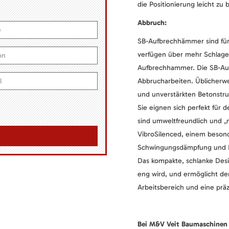
die Positionierung leicht zu 
Abbruch:
SB-Aufbrechhämmer sind für 
verfügen über mehr Schlagen
Aufbrechhammer. Die SB-Auf
Abbrucharbeiten. Üblicherwe
und unverstärkten Betonstr
Sie eignen sich perfekt für 
sind umweltfreundlich und „
VibroSilenced, einem besond
Schwingungsdämpfung und R
Das kompakte, schlanke Desi
eng wird, und ermöglicht de
Arbeitsbereich und eine prä
Bei M&V Veit Baumaschinen 