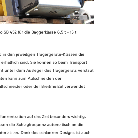
SB 452 für die Baggerklasse 6,5 t - 13 t
in den jeweiligen Trägergeräte-Klassen die
 erhältlich sind. Sie können so beim Transport
cht unter dem Ausleger des Trägergeräts verstaut
iten kann zum Aufschneiden der
ltschneider oder der Breitmeißel verwendet
Konzentration auf das Ziel besonders wichtig.
en die Schlagfrequenz automatisch an die
erials an. Dank des schlanken Designs ist auch