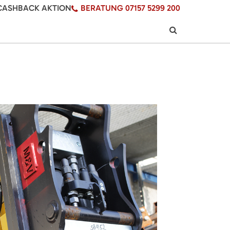
CASHBACK AKTION
BERATUNG 07157 5299 200