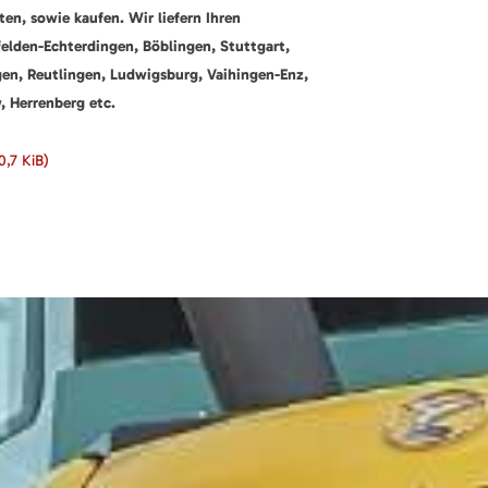
ten, sowie kaufen.
Wir liefern Ihren
elden-Echterdingen, Böblingen, Stuttgart,
gen, Reutlingen, Ludwigsburg, Vaihingen-Enz,
 Herrenberg etc.
0,7 KiB)