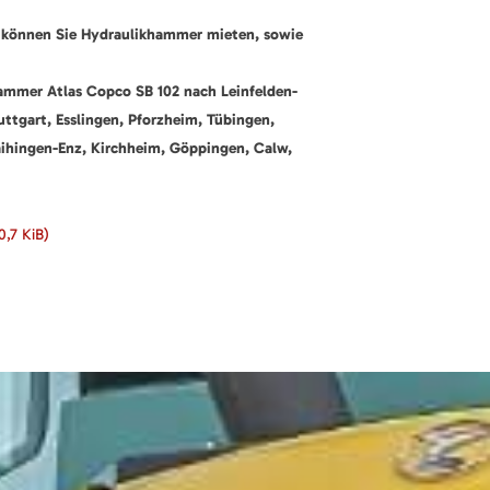
 können Sie Hydraulikhammer mieten, sowie
hammer Atlas Copco SB 102 nach Leinfelden-
uttgart, Esslingen, Pforzheim, Tübingen,
aihingen-Enz, Kirchheim, Göppingen, Calw,
0,7 KiB)