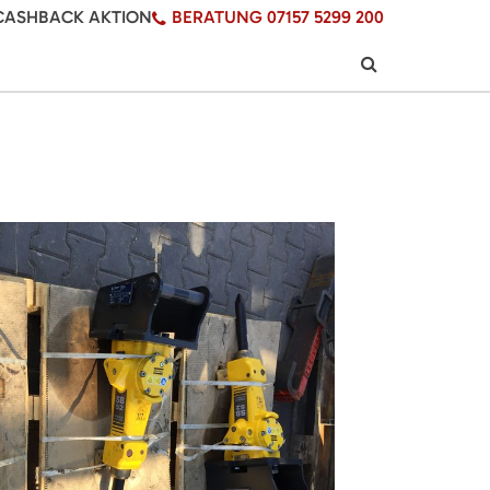
CASHBACK AKTION
BERATUNG 07157 5299 200