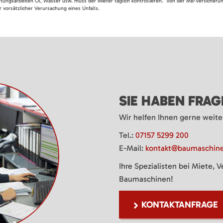
rtungsarbeiten Öl, Wasser usw. muss der Mieter täglich kontrollieren. Von der MB-Versicherung
 vorsätzlicher Verursachung eines Unfalls.
SIE HABEN FRA
Wir helfen Ihnen gerne weite
Tel.:
07157 5299 200
E-Mail:
kontakt@baumaschine
Ihre Spezialisten bei Miete, 
Baumaschinen!
KONTAKTANFRAGE