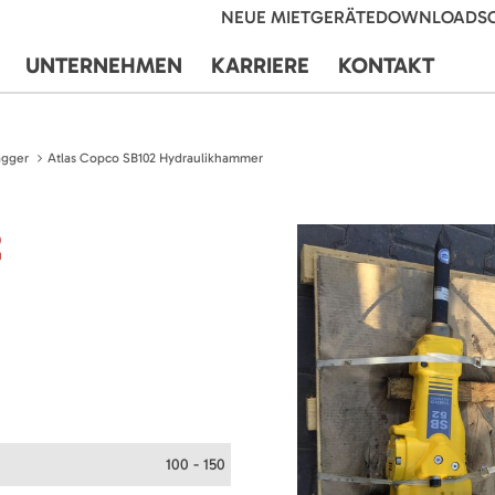
NEUE MIETGERÄTE
DOWNLOADS
UNTERNEHMEN
KARRIERE
KONTAKT
agger
Atlas Copco SB102 Hydraulikhammer
2
100 - 150