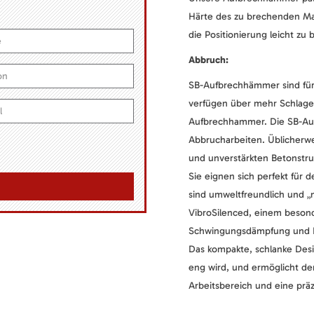
Härte des zu brechenden Mat
die Positionierung leicht zu 
Abbruch:
SB-Aufbrechhämmer sind für 
verfügen über mehr Schlagen
Aufbrechhammer. Die SB-Auf
Abbrucharbeiten. Üblicherwe
und unverstärkten Betonstr
Sie eignen sich perfekt für 
sind umweltfreundlich und „
VibroSilenced, einem besond
Schwingungsdämpfung und R
Das kompakte, schlanke Desi
eng wird, und ermöglicht de
Arbeitsbereich und eine prä