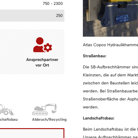
750 - 2300
250
Atlas Copco Hydraulikhammer 
Straßenbau:
Ansprechpartner
vor Ort
Die SB-Aufbrechhämmer sind 
Kleinsten, die auf dem Markt
zwischen den Baustellen lei
werden. Bei Straßenbauarbe
Straßenoberfläche der Aspha
werden.
Landschaftsbau:
chaftsbau
Abbruch/Recycling
Beim Landschaftsbau ist die 
Unsere Aufbrechhämmer pass