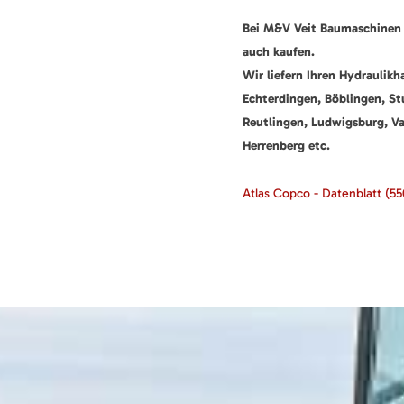
Bei M&V Veit Baumaschinen
auch kaufen.
Wir liefern Ihren Hydraulik
Echterdingen, Böblingen, St
Reutlingen, Ludwigsburg, V
Herrenberg etc.
Atlas Copco - Datenblatt
(55