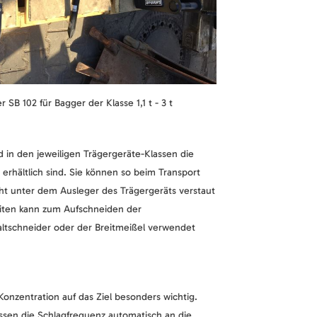
SB 102 für Bagger der Klasse 1,1 t - 3 t
in den jeweiligen Trägergeräte-Klassen die
 erhältlich sind. Sie können so beim Transport
cht unter dem Ausleger des Trägergeräts verstaut
iten kann zum Aufschneiden der
ltschneider oder der Breitmeißel verwendet
Konzentration auf das Ziel besonders wichtig.
en die Schlagfrequenz automatisch an die