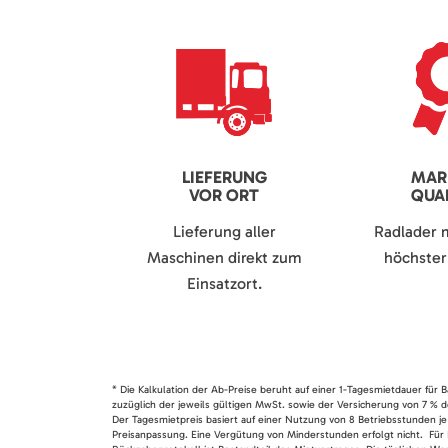
LIEFERUNG
MAR
VOR ORT
QUAL
Lieferung aller
Radlader 
Maschinen direkt zum
höchster 
Einsatzort.
* Die Kalkulation der Ab-Preise beruht auf einer 1-Tagesmietdauer für
zuzüglich der jeweils gültigen MwSt. sowie der Versicherung von 7 % d
Der Tagesmietpreis basiert auf einer Nutzung von 8 Betriebsstunden je
Preisanpassung. Eine Vergütung von Minderstunden erfolgt nicht. Für 