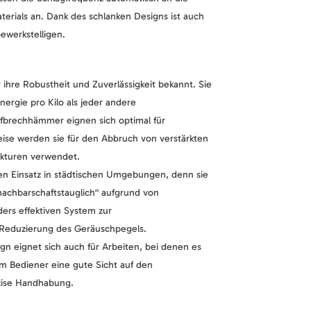
erials an. Dank des schlanken Designs ist auch
bewerkstelligen.
ihre Robustheit und Zuverlässigkeit bekannt. Sie
ergie pro Kilo als jeder andere
brechhämmer eignen sich optimal für
ise werden sie für den Abbruch von verstärkten
ukturen verwendet.
den Einsatz in städtischen Umgebungen, denn sie
nachbarschaftstauglich“ aufgrund von
ers effektiven System zur
eduzierung des Geräuschpegels.
gn eignet sich auch für Arbeiten, bei denen es
m Bediener eine gute Sicht auf den
zise Handhabung.